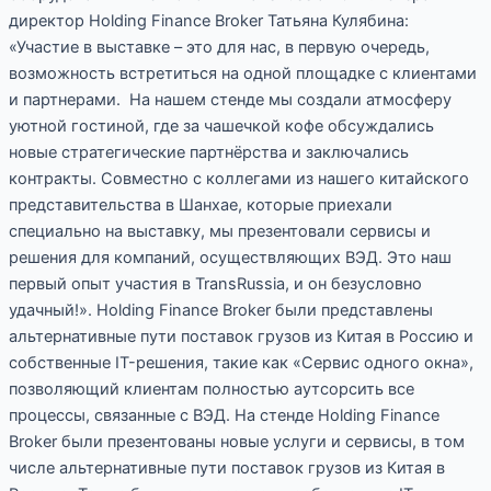
директор Holding Finance Broker Татьяна Кулябина:
«Участие в выставке – это для нас, в первую очередь,
возможность встретиться на одной площадке с клиентами
и партнерами. На нашем стенде мы создали атмосферу
уютной гостиной, где за чашечкой кофе обсуждались
новые стратегические партнёрства и заключались
контракты. Совместно с коллегами из нашего китайского
представительства в Шанхае, которые приехали
специально на выставку, мы презентовали сервисы и
решения для компаний, осуществляющих ВЭД. Это наш
первый опыт участия в TransRussia, и он безусловно
удачный!». Holding Finance Broker были представлены
альтернативные пути поставок грузов из Китая в Россию и
собственные IT-решения, такие как «Сервис одного окна»,
позволяющий клиентам полностью аутсорсить все
процессы, связанные с ВЭД. На стенде Holding Finance
Broker были презентованы новые услуги и сервисы, в том
числе альтернативные пути поставок грузов из Китая в