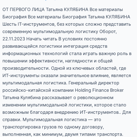
ПРЕДСТАВИТЬ
СОВРЕМЕННУЮ
ОТ ПЕРВОГО ЛИЦА Татьяна КУЛЯБИНА Все материалы
МУЛЬТИМОДАЛЬНУЮ
Биография Все материалы Биография Татьяна КУЛЯБИНА
ЛОГИСТИКУ
Шесть IT-инструментов, без которых сложно представить
современную мультимодальную логистику Оборот,
22.11.2023 Начать читать В условиях постоянно
развивающейся логистики интеграция средств
информационных технологий стала играть важную роль в
повышении эффективности, наглядности и общей
производительности. Одной из ключевых областей, где
ИТ-инструменты оказали значительное влияние, является
мультимодальная логистика. Генеральный директор
российско-китайской компании Holding Finance Broker
Татьяна Кулябина рассказывает о революционном
изменении мультимодальной логистики, которое стало
возможным благодаря внедрению ИТ-инструментов.. Для
справки. Мультимодальная логистика — это
транспортировка грузов по одному договору,
выполненная, как минимум, двумя типами транспорта.