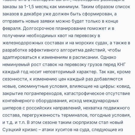
заказы за 1-1,5 месяц как минимум. Таким образом список
заказов в декабре уже должен быть сформирован, а
отправить новые заявки можно будет только в конце
февраля. Долгосрочное планирование поможет и в
получении необходимых квот на перевозку в
железнодорожных составах и на морских судах, а также в
разработке эффективного алгоритма действий, чтобы
адаптироваться к изменениям в расписании. Однако
неминуемый рост ставок на перевозку грузов перед КНГ
каждый год носит неповторимый характер. Так как, кроме
сезонности, к изменению цен каждый раз добавляются
новые, сиюминутные условия, влияющие на цифры: ковид,
закрытие погранпереходов, катастрофическое отсутствие
контейнерного оборудования, исход международных
шиперов с российских направлений, нехватка подвижного
состава, перегруженность терминалов, погодные условия,
и т.д. и т.п. В этом сезоне таким сюрпризом стал новый
Суэцкий кризис – атаки хуситов на суда, следующие из