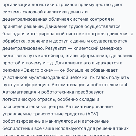
организации логистики огромное преимущество дают
системы сквозной аналитики данных и
децентрализованная облачная система контроля и
принятия решений. Движения грузов осуществляется
благодаря интегрированной системе контроля движения, а
обработка, хранение и доступ к данным осуществляется
децентрализовано. Результат — клиентский менеджер
видит весь путь контейнера, этапы оформления, где возник
простой и почему и т.д. Для клиента это выражается в
режиме «Одного окна» — он больше не обзванивает
участников мультимодальной цепочки, пытаясь получить
нужную информацию. Автоматизация и робототехника 4
Автоматизация и робототехника преобразуют
логистическую отрасль, особенно склады и
распределительные центры. Автоматизированные
управляемые транспортные средства (AGV),
роботизированные манипуляторы и автономные
беспилотники все чаще используются для решения таких
задач, как погрузка и разгрузка грузов, сортировка