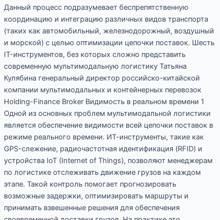
Данный процесс подразумевает беспрепятственную
координацию и интеграцию различных видов транспорта
(таких как автомобильный, железнодорожный, воздушный
и морской) с целью оптимизации цепочки поставок. Шесть
IT-инструментов, без которых сложно представить
современную мультимодальную логистику Татьяна
Кулябина генеральный директор российско-китайской
компании мультимодальных и контейнерных перевозок
Holding-Finance Broker Видимость в реальном времени 1
Одной из основных проблем мультимодальной логистики
является обеспечение видимости всей цепочки поставок в
режиме реального времени. ИТ-инструменты, такие как
GPS-слежение, радиочастотная идентификация (RFID) и
устройства IoT (Internet of Things), позволяют менеджерам
по логистике отслеживать движение грузов на каждом
этапе. Такой контроль помогает прогнозировать
возможные задержки, оптимизировать маршруты и
принимать взвешенные решения для обеспечения
своевременной доставки грузов. На практике это