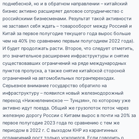
поднебесной, но и в обратном направлении – китайский
бизнес активно расширяет деловое сотрудничество с
российскими бизнесменами. Результат такой активности
не заставил себя ждать – товарооборот между Россией и
Китай за первое полугодие текущего года вырос больше
чем на 40% (по сравнению первым полугодием 2022 года).
И будет продолжать расти. Второе, что следует отметить,
это значительное расширение инфраструктуры и снятие
существовавших ограничений на ряде международных
пунктов пропуска, а также снятие китайской стороной
ограничений на автомобильных погранпереходах.
Серьезное внимание государство обратило на
инфраструктуру – появился новый железнодорожный
переход «Нижнеленинское — Тунцзян», по которому уже
активно идут поезда. Общий же грузопоток поток через
железную дорогу России с Китаем вырос в почти на 20% за
первое полугодие 2023 года по сравнению с тем же
периодом в 2022 г. С выходом КНР из карантинных
ограничений рост только ускорился. Если говорить о