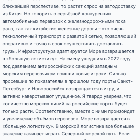
ближайшей перспективе, то растет спрос на автодоставку
из Китая. Но говорить о серьёзной конкуренции
автомобильных перевозок с железнодорожными пока
рано, так как китайские железные дороги – это очень
технологичный транспорт с развитой сетью, позволяющий
оперативно и точно в срок осуществлять доставлять
грузы. Инфраструктура адаптируется Море возвращается
в «большую логистику». На смену ушедшим в 2022 году
под давлением антироссийских санкций западным
морским перевозчикам пришли новые игроки. Сильно
просевшие по показателям в прошлом году порты Санкт-
Петербург и Новороссийск возвращаются в игру, и
активно наверстывают упущенное. Я твердо уверена, что
количество морских линий на российские порты будет
только расти. Соответственно, вместе с ними произойдет
и увеличение объёмов перевозок. Море возвращается в
«большую логистику». В морской логистике все большее
значение начинает играть Северный морской путь. Если