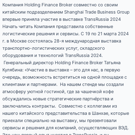
Компания Holding Finance Broker совместно со своим
китайским подразделением Shanghai Trade Business Group
впервые приняла участие в выставке TransRussia 2024
Начать читать Компания представила собственные
логистические решения и сервисы. С 19 по 21 марта 2024
г. в Москве состоялась 28-я международная выставка
транспортно-логистических услуг, складского
оборудования и технологий TransRussia 2024.
Генеральный директор Holding Finance Broker Татьяна
Кулябина: «Участие в выставке – это для нас, в первую
очередь, возможность встретиться на одной площадке с
клиентами и партнерами. На нашем стенде мы создали
атмосферу уютной гостиной, где за чашечкой кофе
обсуждались новые стратегические партнёрства и
заключались контракты. Совместно с коллегами из
нашего китайского представительства в Шанхае, которые
приехали специально на выставку, мы презентовали
сервисы и решения для компаний, осуществляющих ВЭД.
Это наш первый опыт участия в TransRussia, и он