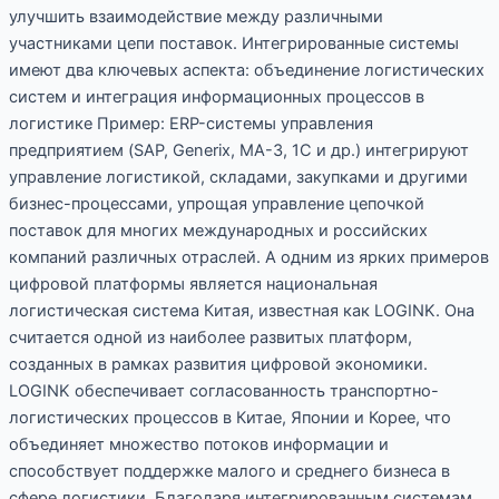
улучшить взаимодействие между различными
участниками цепи поставок. Интегрированные системы
имеют два ключевых аспекта: объединение логистических
систем и интеграция информационных процессов в
логистике Пример: ERP-системы управления
предприятием (SAP, Generix, MA-3, 1С и др.) интегрируют
управление логистикой, складами, закупками и другими
бизнес-процессами, упрощая управление цепочкой
поставок для многих международных и российских
компаний различных отраслей. А одним из ярких примеров
цифровой платформы является национальная
логистическая система Китая, известная как LOGINK. Она
считается одной из наиболее развитых платформ,
созданных в рамках развития цифровой экономики.
LOGINK обеспечивает согласованность транспортно-
логистических процессов в Китае, Японии и Корее, что
объединяет множество потоков информации и
способствует поддержке малого и среднего бизнеса в
сфере логистики. Благодаря интегрированным системам,