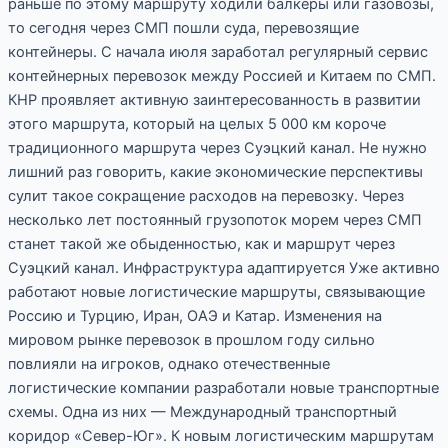
раньше по этому маршруту ходили балкеры или газовозы,
то сегодня через СМП пошли суда, перевозящие
контейнеры. С начала июля заработал регулярный сервис
контейнерных перевозок между Россией и Китаем по СМП.
КНР проявляет активную заинтересованность в развитии
этого маршрута, который на целых 5 000 км короче
традиционного маршрута через Суэцкий канал. Не нужно
лишний раз говорить, какие экономические перспективы
сулит такое сокращение расходов на перевозку. Через
несколько лет постоянный грузопоток морем через СМП
станет такой же обыденностью, как и маршрут через
Суэцкий канал. Инфраструктура адаптируется Уже активно
работают новые логистические маршруты, связывающие
Россию и Турцию, Иран, ОАЭ и Катар. Изменения на
мировом рынке перевозок в прошлом году сильно
повлияли на игроков, однако отечественные
логистические компании разработали новые транспортные
схемы. Одна из них — Международный транспортный
коридор «Север-Юг». К новым логистическим маршрутам