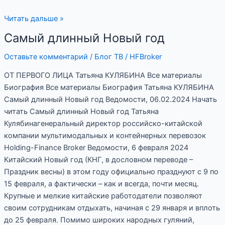
Читать дальше »
Самый длинный Новый год
Самый
длинный
Оставьте комментарий
/
Блог ТВ
/
HFBroker
Новый
год
ОТ ПЕРВОГО ЛИЦА Татьяна КУЛЯБИНА Все материалы
Биография Все материалы Биография Татьяна КУЛЯБИНА
Самый длинный Новый год Ведомости, 06.02.2024 Начать
читать Самый длинный Новый год Татьяна
Кулябинагенеральный директор российско-китайской
компании мультимодальных и контейнерных перевозок
Holding-Finance Broker Ведомости, 6 февраля 2024
Китайский Новый год (КНГ, в дословном переводе –
Праздник весны) в этом году официально празднуют с 9 по
15 февраля, а фактически – как и всегда, почти месяц.
Крупные и мелкие китайские работодатели позволяют
своим сотрудникам отдыхать, начиная с 29 января и вплоть
до 25 февраля. Помимо широких народных гуляний,