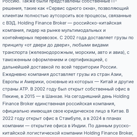
Россию. Также были представлены собственные IT-
решения, такие как «Сервис одного окна», позволяющий
клиентам полностью аутсорсить все процессы, связанные
с ВЭД. Holding Finance Broker — российско-китайская
компания, лидер на рынке мультимодальных и
контейнерных перевозок. С 2002 года доставляет грузы по
принципу «от двери до двери», любыми видами
транспорта (железнодорожным, морским, авто и авиа), с
таможенным оформлением и сертификацией, с
дальнейшей доставкой по всей территории России.
Ежедневно компания доставляет грузы из стран Азии,
Европы и Америки, основные из которых — Китай и другие
страны АТР. В 2002 году был открыт собственный офис в
Пекине, в 2015 — в Шанхае. На сегодняшний день Holding
Finance Broker единственная российская компания,
официально имеющая свое юридическое лицо в Китае. В
2022 году открыт офис в Стамбуле, а в 2024 в планах
компании — открытие офиса в Индии. По данным русско-
китайской логистической компании Holding Finance Broker,