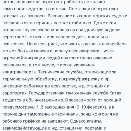
останавливаются: перестает работать не только
само производство, но и офис. Поставщики перестают
отвечать на запросы. Расписание выходов морских судов и
поездов в этот периоды все же стабильно. Даже если
отправка грузов запланирована на праздничную неделю,
вероятность отмены или переноса даты довольно
невысокая. Но высок риск, что часть грузовых авиарейсов
может быть отменена в пользу пассажирских – из-за
огромной миграции людей внутри страны накануне
праздников, в том числе, с использованием
авиатранспорта. Технические службы, отвечающие за
терминальную обработку, погрузку/разгрузку и пр.
операции работают во всех портах, жд-станциях и
аэропортах. Государственная таможенная служба Китая
трудится в обычном режиме. В зависимости от локаций
предусмотрены 1-2 выходных дня (9-10 февраля), а в
прочие дни таможенные терминалы, зоны контроля из
рабочего графика не выпадают. Однако агенты,
взаимодействующие с жд-станциями, портами и