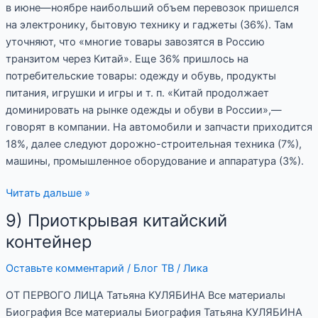
в июне—ноябре наибольший объем перевозок пришелся
на электронику, бытовую технику и гаджеты (36%). Там
уточняют, что «многие товары завозятся в Россию
транзитом через Китай». Еще 36% пришлось на
потребительские товары: одежду и обувь, продукты
питания, игрушки и игры и т. п. «Китай продолжает
доминировать на рынке одежды и обуви в России»,—
говорят в компании. На автомобили и запчасти приходится
18%, далее следуют дорожно-строительная техника (7%),
машины, промышленное оборудование и аппаратура (3%).
Читать дальше »
9) Приоткрывая китайский
9)
Приоткрывая
контейнер
китайский
Оставьте комментарий
/
Блог ТВ
/
Лика
контейнер
ОТ ПЕРВОГО ЛИЦА Татьяна КУЛЯБИНА Все материалы
Биография Все материалы Биография Татьяна КУЛЯБИНА