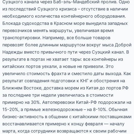
Суэцкого канала через Баб-эль-Мандебский пролив. Одно
из последствий Суэцкого кризиса – отсутствие в наличии
необходимого количества контейнерного оборудования.
Блокада судоходства в Красном море вынудила западных
перевозчиков менять маршруты, увеличивая время
транспортировки. Например, все больше товаров
перевозят более длинным маршрутом вокруг мыса Доброй
Надежды вместо привычного пути через Суэцкий канал. В
результате в портах не хватает тары: все контейнеры из
китайских портов уехали, а новые не привезли. Это
увеличило стоимость фрахта и сместило даты выхода. Как
результат совпадения подготовки к КНГ и обострения на
Ближнем Востоке, доставка морем из Китая до портов РФ
за последние три недели увеличилась в стоимости
примерно на 30%. Автоперевозки Китай-РФ подорожали на
15-20%, а прямые железнодорожные – на 8-10%. Обычная
бизнес-активность в общении с китайскими поставщиками
восстанавливается примерно к концу февраля — началу
марта, когда сотрудники возвращаются к своим рабочим