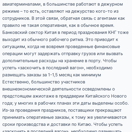
авиатерминалами, в большинстве работают в дежурном
режиме – то есть, оставляют на дежурство кого-то из
сотрудников. В этой связи, обратная связь с агентами как
правило не такая оперативная, как в обычное время.
Банковский сектор Китая в период празднования КНГ тоже
выходит из обычного рабочего ритма. Это приводит к
ситуациям, когда не вовремя проведенные финансовые
операции могут задержать отправку грузов или вызвать
дополнительные расходы на хранение в порту. Чтобы
успеть «заскочить в последний вагон», необходимо
размещать заказы за 1-1,5 месяц как минимум
Естественно, большинство участников
внешнеэкономической деятельности осведомлены о
предстоящем ажиотаже в преддверии Китайского Нового
года; у многих в рабочих планах эти даты выделены особо.
Из-за проведения праздников, поставщики прекращают
принимать оперативные заказы, к тому же увеличиваются
сроки производства и доставки по Китаю. Чтобы успеть
«заскочить в последний вагон», необходимо размещать