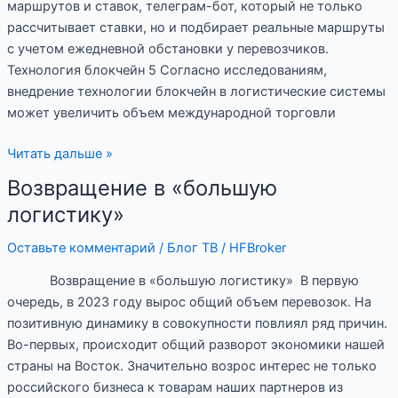
маршрутов и ставок, телеграм-бот, который не только
рассчитывает ставки, но и подбирает реальные маршруты
с учетом ежедневной обстановки у перевозчиков.
Технология блокчейн 5 Согласно исследованиям,
внедрение технологии блокчейн в логистические системы
может увеличить объем международной торговли
Читать дальше »
Возвращение в «большую
Возвращение
в
логистику»
«большую
Оставьте комментарий
/
Блог ТВ
/
HFBroker
логистику»
Возвращение в «большую логистику» В первую
очередь, в 2023 году вырос общий объем перевозок. На
позитивную динамику в совокупности повлиял ряд причин.
Во-первых, происходит общий разворот экономики нашей
страны на Восток. Значительно возрос интерес не только
российского бизнеса к товарам наших партнеров из