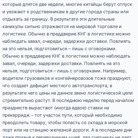
которые длятся две недели, многие китайцы берут отпуск
и уезжают к родственникам в другие города страны или
отдыхать за границу. В результате эти длительные
каникулы сильно отражаются на мировой торговле и
логистике. Обычно в преддверие КНГ в логистике можно
наблюдать завал, очереди, задержки доставки. Повлиять
на это нельзя, подготовиться – лишь с оговорками.
Обычно в преддверие КНГ в логистике можно наблюдать
завал, очереди, задержки доставки. Повлиять на это
нельзя, подготовиться – лишь с оговорками. Например,
водители грузовиков и контейнеровозов тоже празднуют,
что создает дефицит местного автотранспорта, в
результате чего цены на данное звено логистической цепи
стремительно растут. В последнюю неделю перед началом
празднеств вырастают (иногда вдвое) ставки на
прекерридж – тот участок пути, который необходимо
преодолеть товару, чтобы попасть со склада в морской
порт или на станцию железной дороги. А в последние дни
даже призыв к перевозчикам «шеф, два счетчика» не дает