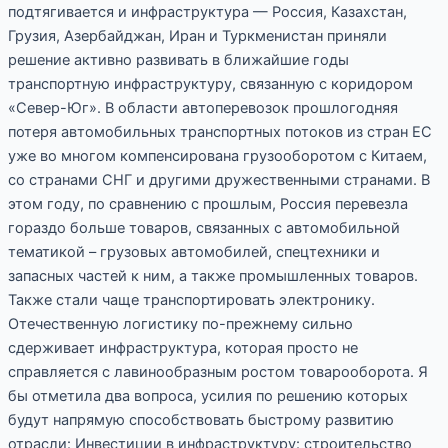
подтягивается и инфраструктура — Россия, Казахстан,
Грузия, Азербайджан, Иран и Туркменистан приняли
решение активно развивать в ближайшие годы
транспортную инфраструктуру, связанную с коридором
«Север-Юг». В области автоперевозок прошлогодняя
потеря автомобильных транспортных потоков из стран ЕС
уже во многом компенсирована грузооборотом с Китаем,
со странами СНГ и другими дружественными странами. В
этом году, по сравнению с прошлым, Россия перевезла
гораздо больше товаров, связанных с автомобильной
тематикой – грузовых автомобилей, спецтехники и
запасных частей к ним, а также промышленных товаров.
Также стали чаще транспортировать электронику.
Отечественную логистику по-прежнему сильно
сдерживает инфраструктура, которая просто не
справляется с лавинообразным ростом товарооборота. Я
бы отметила два вопроса, усилия по решению которых
будут напрямую способствовать быстрому развитию
отрасли: Инвестиции в инфраструктуру: строительство