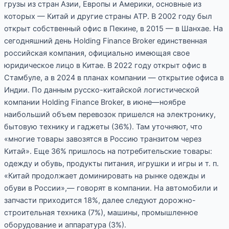
грузы из стран Азии, Европы и Америки, основные из
которых — Китай и другие страны АТР. В 2002 году был
открыт собственный офис в Пекине, в 2015 — в Шанхае. На
сегодняшний день Holding Finance Broker единственная
российская компания, официально имеющая свое
юридическое лицо в Китае. В 2022 году открыт офис в
Стамбуле, а в 2024 в планах компании — открытие офиса в
Индии. По данным русско-китайской логистической
компании Holding Finance Broker, в июне—ноябре
наибольший объем перевозок пришелся на электронику,
бытовую технику и гаджеты (36%). Там уточняют, что
«многие товары завозятся в Россию транзитом через
Китай». Еще 36% пришлось на потребительские товары:
одежду и обувь, продукты питания, игрушки и игры и т. п.
«Китай продолжает доминировать на рынке одежды и
обуви в России»,— говорят в компании. На автомобили и
запчасти приходится 18%, далее следуют дорожно-
строительная техника (7%), машины, промышленное
оборудование и аппаратура (3%).