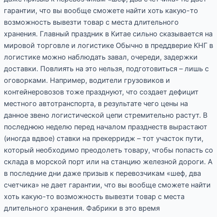
гарантии, что вы вообще сможете найти хоть какую-то
возможность вывезти товар с места длительного
хранения. Главный праздник в Китае сильно сказывается на
мировой торговле и логистике Обычно в преддверие КНГ в
логистике можно наблюдать завал, очереди, задержки
доставки. Повлиять на это нельзя, подготовиться – лишь с
оговорками. Например, водители грузовиков и
контейнеровозов тоже празднуют, что создает дефицит
местного автотранспорта, в результате чего цены на
данное звено логистической цепи стремительно растут. В
последнюю неделю перед началом празднеств вырастают
(иногда вдвое) ставки на прекерридж – тот участок пути,
который необходимо преодолеть товару, чтобы попасть со
склада в морской порт или на станцию железной дороги. А
в последние дни даже призыв к перевозчикам «шеф, два
счетчика» не дает гарантии, что вы вообще сможете найти
хоть какую-то возможность вывезти товар с места
длительного хранения. Фабрики в это время