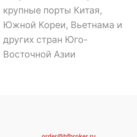
крупные порты Китая,
Южной Кореи, Вьетнама и
других стран Юго-
Восточной Азии
order@hfbroker.ru