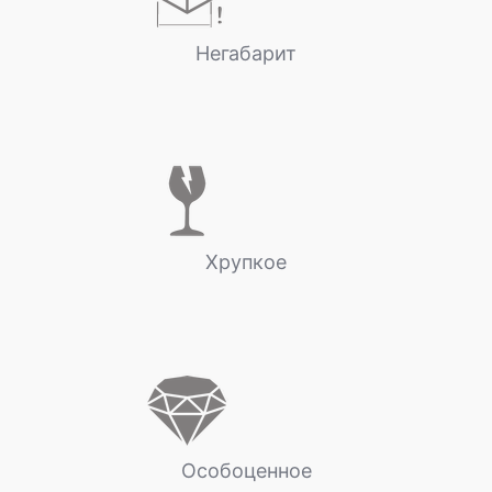
Негабарит
Хрупкое
Особоценное