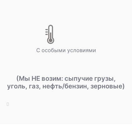
С особыми условиями
(Мы НЕ возим: сыпучие грузы,
уголь, газ, нефть/бензин, зерновые)