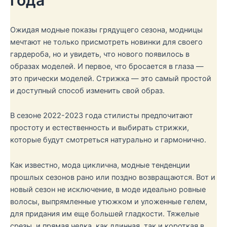
года
Ожидая модные показы грядущего сезона, модницы
мечтают не только присмотреть новинки для своего
гардероба, но и увидеть, что нового появилось в
образах моделей. И первое, что бросается в глаза —
это прически моделей. Стрижка — это самый простой
и доступный способ изменить свой образ.
В сезоне 2022-2023 года стилисты предпочитают
простоту и естественность и выбирать стрижки,
которые будут смотреться натурально и гармонично.
Как известно, мода циклична, модные тенденции
прошлых сезонов рано или поздно возвращаются. Вот и
новый сезон не исключение, в моде идеально ровные
волосы, выпрямленные утюжком и уложенные гелем,
для придания им еще большей гладкости. Тяжелые
срезы, и прямая челка, как длинная, так и короткая в