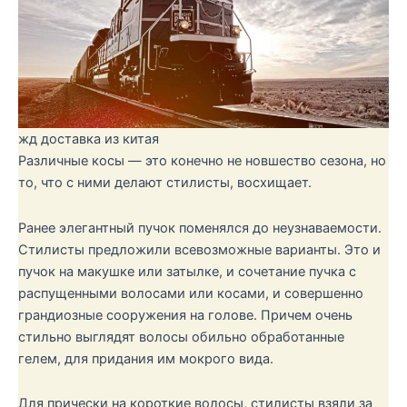
жд доставка из китая
Различные косы — это конечно не новшество сезона, но
то, что с ними делают стилисты, восхищает.
Ранее элегантный пучок поменялся до неузнаваемости.
Стилисты предложили всевозможные варианты. Это и
пучок на макушке или затылке, и сочетание пучка с
распущенными волосами или косами, и совершенно
грандиозные сооружения на голове. Причем очень
стильно выглядят волосы обильно обработанные
гелем, для придания им мокрого вида.
Для прически на короткие волосы, стилисты взяли за