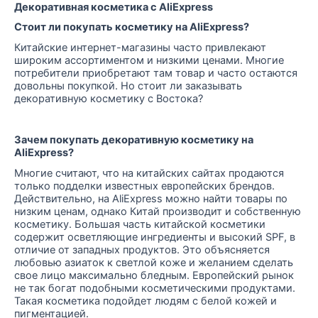
Декоративная косметика с AliExpress
Стоит ли покупать косметику на AliExpress?
Китайские интернет-магазины часто привлекают
широким ассортиментом и низкими ценами. Многие
потребители приобретают там товар и часто остаются
довольны покупкой. Но стоит ли заказывать
декоративную косметику с Востока?
Зачем покупать декоративную косметику на
AliExpress?
Многие считают, что на китайских сайтах продаются
только подделки известных европейских брендов.
Действительно, на AliExpress можно найти товары по
низким ценам, однако Китай производит и собственную
косметику. Большая часть китайской косметики
содержит осветляющие ингредиенты и высокий SPF, в
отличие от западных продуктов. Это объясняется
любовью азиаток к светлой коже и желанием сделать
свое лицо максимально бледным. Европейский рынок
не так богат подобными косметическими продуктами.
Такая косметика подойдет людям с белой кожей и
пигментацией.