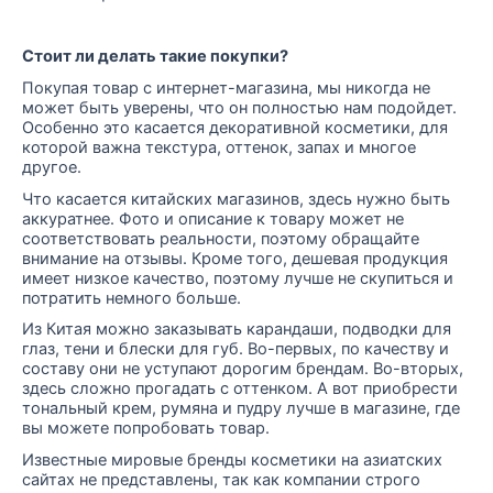
Стоит ли делать такие покупки?
Покупая товар с интернет-магазина, мы никогда не
может быть уверены, что он полностью нам подойдет.
Особенно это касается декоративной косметики, для
которой важна текстура, оттенок, запах и многое
другое.
Что касается китайских магазинов, здесь нужно быть
аккуратнее. Фото и описание к товару может не
соответствовать реальности, поэтому обращайте
внимание на отзывы. Кроме того, дешевая продукция
имеет низкое качество, поэтому лучше не скупиться и
потратить немного больше.
Из Китая можно заказывать карандаши, подводки для
глаз, тени и блески для губ. Во-первых, по качеству и
составу они не уступают дорогим брендам. Во-вторых,
здесь сложно прогадать с оттенком. А вот приобрести
тональный крем, румяна и пудру лучше в магазине, где
вы можете попробовать товар.
Известные мировые бренды косметики на азиатских
сайтах не представлены, так как компании строго