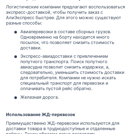
Логистические компании предлагают воспользоваться
экспресс-доставкой, чтобы получить заказ с
АлиЭкспресс быстрее. Для этого можно существуют
разные способы:
•
Авиаперевозки в составе сборных грузов.
Одновременно на борту находится много
посылок, что позволяет снизить стоимость
доставки.
•
Экспресс-авиадоставки с привлечением
попутного транспорта. Поиск попутного
авиасудна позволит снизить издержки, а,
следовательно, уменьшить стоимость доставки
для потребителя. Компании не нужно искать
специальный транспорт для перевозки и
оплачивать пустой рейс обратно.
•
Железная дорога.
Использование ЖД-перевозок
Преимущественно ЖД-перевозки используются для
доставки товара в труднодоступные и отдаленные
районы. Таким образом легче доставлять