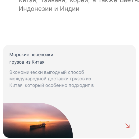
Китая, Тайваня, Кореи, а также Вьетн
Индонезии и Индии
Морские перевозки
грузов из Китая
Экономически выгодный способ
международной доставки грузов из
Китая, который особенно подходит в
ситуациях, когда нет строгих сроков.