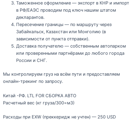
Таможенное оформление
— экспорт в КНР и импорт
в РФ/ЕАЭС проводим под ключ нашим штатом
декларантов.
Пересечение границы
— по маршруту через
Забайкальск, Казахстан или Монголию
(в
зависимости от пункта отправки).
Доставка получателю
— собственным автопарком
или проверенными партнёрами до любого города
России и СНГ.
Мы контролируем груз
на всём пути
и предоставляем
онлайн-трекинг по запросу.
Китай -РФ. LTL FOR СБОРКА АВТО
Расчетный вес (кг груза/300=м3)
Расходы при EXW (преккеридж не учтен) — 250 USD