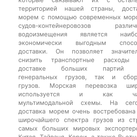
которые связывают их с осталь
территорией нашей страны, дост
морем с помощью современных мор
судов-контейнеровозов различн
водоизмещения является наибо
экономически выгодным спосо
доставки. Он позволяет значите
снизить транспортные расходы 
доставке больших партий 
генеральных грузов, так и сбо
грузов. Морская перевозка шир
используется и как ча
мультимодальной схемы. На сег
доставка морем очень востребована
широчайшего спектра грузов из ст
самых больших мировых экспортер