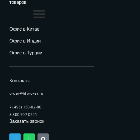
товаров
Офис в Китае
Офис в Индии
Офис в Турции
Контакты
order@hfbroker.ru
7 (495) 150-02-00
8 800 707 0251
Заказать звонок
T
W