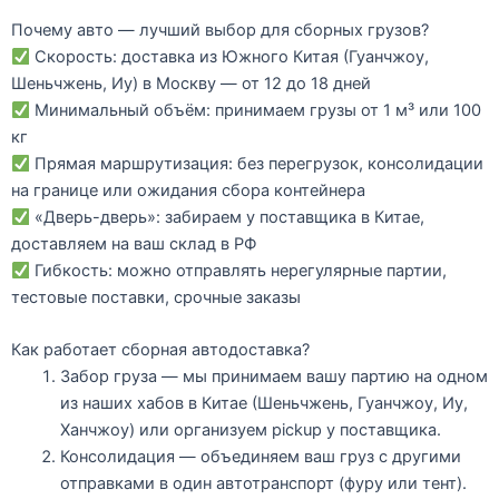
Почему авто — лучший выбор для сборных грузов?
Скорость:
доставка из Южного Китая (Гуанчжоу,
Шеньчжень, Иу) в Москву —
от 12 до 18 дней
Минимальный объём:
принимаем грузы
от 1 м³ или 100
кг
Прямая маршрутизация:
без перегрузок, консолидации
на границе или ожидания сбора контейнера
«Дверь-дверь»:
забираем у поставщика в Китае,
доставляем на ваш склад в РФ
Гибкость:
можно отправлять нерегулярные партии,
тестовые поставки, срочные заказы
Как работает сборная автодоставка?
Забор груза
— мы принимаем вашу партию на одном
из наших хабов в Китае (Шеньчжень, Гуанчжоу, Иу,
Ханчжоу) или организуем pickup у поставщика.
Консолидация
— объединяем ваш груз с другими
отправками в один автотранспорт (фуру или тент).