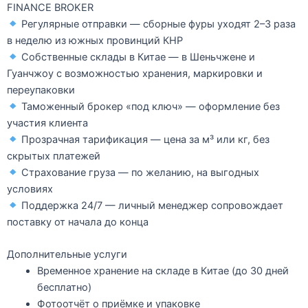
FINANCE BROKER
Регулярные отправки
— сборные фуры уходят
2–3 раза
в неделю
из южных провинций КНР
Собственные склады в Китае
— в Шеньчжене и
Гуанчжоу с возможностью хранения, маркировки и
переупаковки
Таможенный брокер «под ключ»
— оформление без
участия клиента
Прозрачная тарификация
— цена за м³ или кг, без
скрытых платежей
Страхование груза
— по желанию, на выгодных
условиях
Поддержка 24/7
— личный менеджер сопровождает
поставку от начала до конца
Дополнительные услуги
Временное хранение на складе в Китае (до 30 дней
бесплатно)
Фотоотчёт о приёмке и упаковке