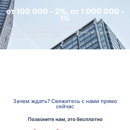
от 100 000 - 2%, от 1 000 000 -
1%
*Минимальная сумма платежа от 100 000 юаней
**Услуга доступна для наших клиентов в комплексе с доставкой и
таможенным оформлением товара.
Зачем ждать? Свяжитесь с нами прямо
сейчас
Позвоните нам, это бесплатно