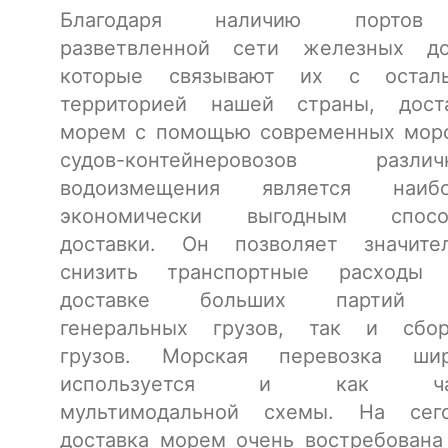
Благодаря наличию порто
разветвленной сети железных до
которые связывают их с осталь
территорией нашей страны, дост
морем с помощью современных мор
судов-контейнеровозов различн
водоизмещения является наибо
экономически выгодным спосо
доставки. Он позволяет значите
снизить транспортные расходы 
доставке больших партий 
генеральных грузов, так и сбо
грузов. Морская перевозка шир
используется и как ча
мультимодальной схемы. На сег
доставка морем очень востребована