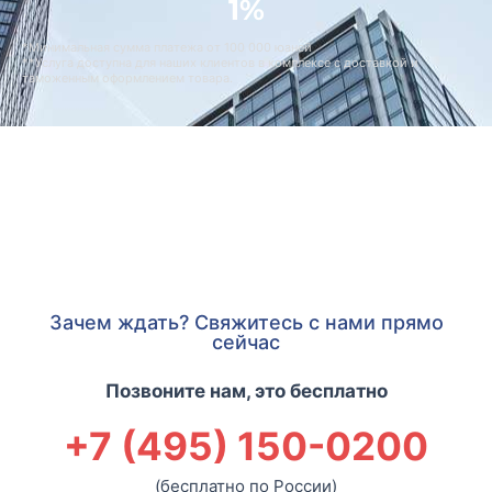
1%
*Минимальная сумма платежа от 100 000 юаней
**Услуга доступна для наших клиентов в комплексе с доставкой и
таможенным оформлением товара.
Зачем ждать? Свяжитесь с нами прямо
сейчас
Позвоните нам, это бесплатно
+7 (495) 150-0200
(бесплатно по России)