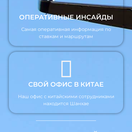
ОПЕРАТИВНЫЕ ИНСАЙДЫ
Самая оперативная информация по
ставкам и маршрутам
СВОЙ ОФИС В КИТАЕ
Наш офис с китайскими сотрудниками
находится Шанхае