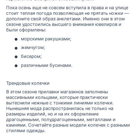
Пока осень еще не совсем вступила в права и на улице
стоит теплая погода позволяющая не прятать ножки —
дополните свой образ анклетами. Именно они в этом
сезоне удостоились высшего внимания ювелиров и
были оформлены:
•
морскими ракушками;
•
жемчугом;
•
бисером;
•
различными бусинами.
Трендовые колечки
В этом сезоне прилавки магазинов заполнены
массивными кольцами, которые практически
вытеснили нежные с тонкими линиями колечки.
Нынешняя мода распространилась не только на
размеры изделий, но и на их оформление
драгоценными, полудрагоценными, металлами и
камнями. Сочетайте разные модели колечек с разными
стилями одежды.