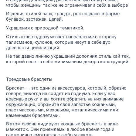
чтобы женщины так же не ограничивали себя в выборе
Изделия стилей панк, грандж, рок созданы в форме
булавок, застежек, цепей.
Украшения с природной тематикой.
Стиль этно подразумевает направление в сторону
талисманов, кулонов, которые несут в себе дух
древности цивилизаций.
Не так давно линию украшений дополнил стиль хай тек,
который несет в себе минимализм декора конструкций.
Трендовые браслеты
Браслет — это один из аксессуаров, который, образно
говоря, никогда не сойдет из подиума. Если у вас
красивые руки и вы хотите обратить на них внимание
окружающих, обрамите свое запястье кожаными,
пластмассовыми, меховыми, металлическими или
каменными браслетами.
В этом сезоне лидируют кожаные браслеты в виде
манжеток. Они приемлемы в любое время года и
гармонично смотрятся с любым луком.