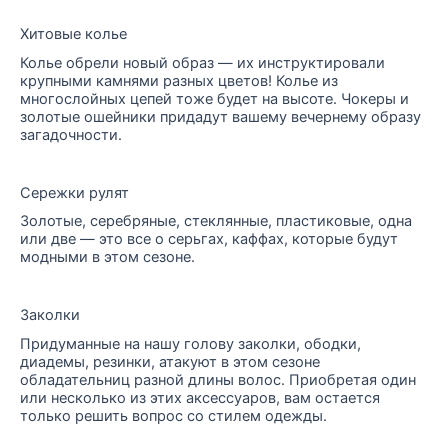
Хитовые колье
Колье обрели новый образ — их инструктировали
крупными камнями разных цветов! Колье из
многослойных цепей тоже будет на высоте. Чокеры и
золотые ошейники придадут вашему вечернему образу
загадочности.
Сережки рулят
Золотые, серебряные, стеклянные, пластиковые, одна
или две — это все о серьгах, каффах, которые будут
модными в этом сезоне.
Заколки
Придуманные на нашу голову заколки, ободки,
диадемы, резинки, атакуют в этом сезоне
обладательниц разной длины волос. Приобретая один
или несколько из этих аксессуаров, вам остается
только решить вопрос со стилем одежды.