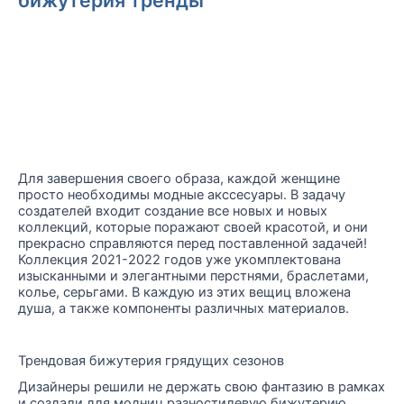
Для завершения своего образа, каждой женщине
просто необходимы модные акссесуары. В задачу
создателей входит создание все новых и новых
коллекций, которые поражают своей красотой, и они
прекрасно справляются перед поставленной задачей!
Коллекция 2021-2022 годов уже укомплектована
изысканными и элегантными перстнями, браслетами,
колье, серьгами. В каждую из этих вещиц вложена
душа, а также компоненты различных материалов.
Трендовая бижутерия грядущих сезонов
Дизайнеры решили не держать свою фантазию в рамках
и создали для модниц разностилевую бижутерию,