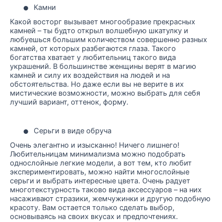
•
Камни
Какой восторг вызывает многообразие прекрасных
камней – ты будто открыл волшебную шкатулку и
любуешься большим количеством совершенно разных
камней, от которых разбегаются глаза. Такого
богатства хватает у любительниц такого вида
украшений. В большинстве женщины верят в магию
камней и силу их воздействия на людей и на
обстоятельства. Но даже если вы не верите в их
мистические возможности, можно выбрать для себя
лучший вариант, оттенок, форму.
•
Серьги в виде обруча
Очень элегантно и изысканно! Ничего лишнего!
Любительницам минимализма можно подобрать
однослойные легкие модели, а вот тем, кто любит
экспериментировать, можно найти многослойные
серьги и выбрать интересные цвета. Очень радует
многотекстурность таково вида аксессуаров – на них
насаживают стразики, жемчужинки и другую подобную
красоту. Вам остается только сделать выбор,
основываясь на своих вкусах и предпочтениях.