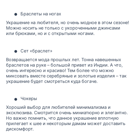
•
Браслеты на ногах
Украшение на любителя, но очень модное в этом сезоне!
Можно носить не только с укороченными джинсами
или брюками, но и с открытыми ногами.
•
Сет «браслет»
Возвращается мода прошлых лет. Тонна навешенных
браслетов на руке – большой привет из Индии. А что,
очень интересно и красиво! Тем более что можно
миксовать вместе серебряные и золотые изделия – так
украшение будет смотреться куда богаче.
•
Чокеры
Хороший выбор для любителей минимализма и
эксклюзива. Смотрится очень миниатюрно и элегантно.
Но важно помнить, что данное украшение вплотную
прилегает к шее и некоторым дамам может доставить
дискомфорт.