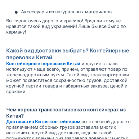
•
Аксессуары из натуральных материалов
Выглядят очень дорого и красиво! Вряд ли кому не
нравится такой вид украшений! Лишь бы все было по
карману!
Какой вид доставки выбрать? Контейнерные
перевозки Китай
Контейнерные перевозки Китай
и другие страны
используют чаще всего, причем, отправляют товар по
железнодорожным путям. Такой вид транспортировки
может похвастаться сохранностью грузов, доставкой
крупной партии товара и габаритных заказов, ценой и
сроками.
Чем хороша транспортировка в контейнерах из
Китая?
Доставка из Китая контейнером
по железной дороге с
привлечением сборных грузов заставила многих
исключить другой вид доставки, ведь за такой
промежуток времени она завоевала доверие у многих