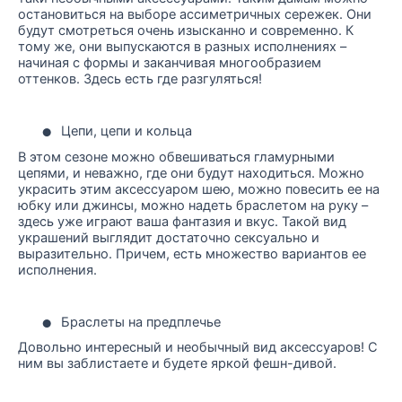
остановиться на выборе ассиметричных сережек. Они
будут смотреться очень изысканно и современно. К
тому же, они выпускаются в разных исполнениях –
начиная с формы и заканчивая многообразием
оттенков. Здесь есть где разгуляться!
•
Цепи, цепи и кольца
В этом сезоне можно обвешиваться гламурными
цепями, и неважно, где они будут находиться. Можно
украсить этим аксессуаром шею, можно повесить ее на
юбку или джинсы, можно надеть браслетом на руку –
здесь уже играют ваша фантазия и вкус. Такой вид
украшений выглядит достаточно сексуально и
выразительно. Причем, есть множество вариантов ее
исполнения.
•
Браслеты на предплечье
Довольно интересный и необычный вид аксессуаров! С
ним вы заблистаете и будете яркой фешн-дивой.