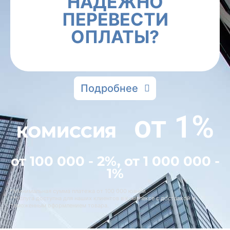
НАДЕЖНО
ПЕРЕВЕСТИ
ОПЛАТЫ?
Подробнее
от 1%
КОМИССИЯ
от 100 000 - 2%, от 1 000 000 -
1%
*Минимальная сумма платежа от 100 000 юаней
**Услуга доступна для наших клиентов в комплексе с доставкой и
таможенным оформлением товара.