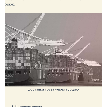
брюк.
доставка груза через турцию
Широкие плечи