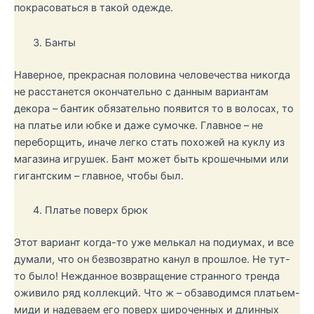
покрасоваться в такой одежде.
Банты
Наверное, прекрасная половина человечества никогда
не расстанется окончательно с данным вариантам
декора – бантик обязательно появится то в волосах, то
на платье или юбке и даже сумочке. Главное – не
переборщить, иначе легко стать похожей на куклу из
магазина игрушек. Бант может быть крошечными или
гигантским – главное, чтобы был.
Платье поверх брюк
Этот вариант когда-то уже мелькал на подиумах, и все
думали, что он безвозвратно канул в прошлое. Не тут-
то было! Нежданное возвращение странного тренда
оживило ряд коллекций. Что ж – обзаводимся платьем-
миди и надеваем его поверх широченных и длинных