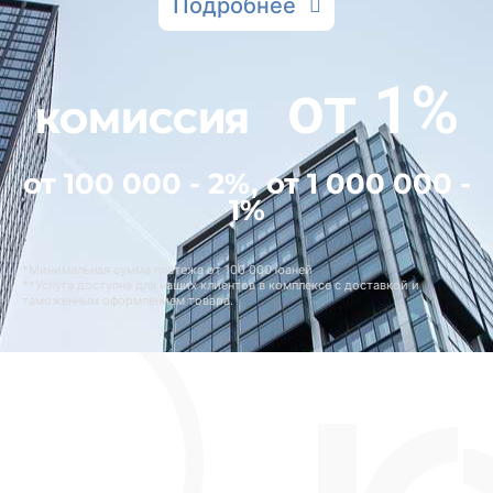
Подробнее
от 1%
КОМИССИЯ
от 100 000 - 2%, от 1 000 000 -
1%
*Минимальная сумма платежа от 100 000 юаней
**Услуга доступна для наших клиентов в комплексе с доставкой и
таможенным оформлением товара.