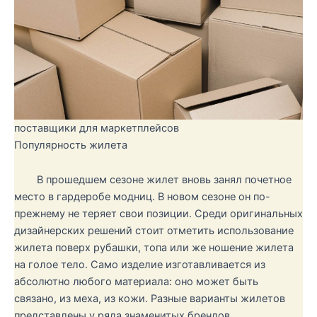
поставщики для маркетплейсов
Популярность жилета
В прошедшем сезоне жилет вновь занял почетное
место в гардеробе модниц. В новом сезоне он по-
прежнему не теряет свои позиции. Среди оригинальных
дизайнерских решений стоит отметить использование
жилета поверх рубашки, топа или же ношение жилета
на голое тело. Само изделие изготавливается из
абсолютно любого материала: оно может быть
связано, из меха, из кожи. Разные варианты жилетов
представлены у ряда знаменитых брендов.