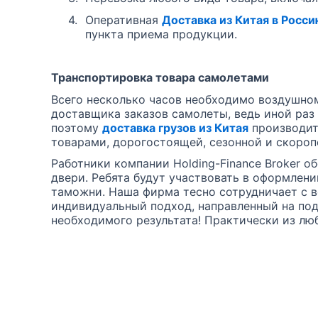
4.
Оперативная
Доставка из Китая в Росс
пункта приема продукции.
Транспортировка товара самолетами
Всего несколько часов необходимо воздушном
доставщика заказов самолеты, ведь иной раз 
поэтому
доставка грузов из Китая
производит
товарами, дорогостоящей, сезонной и скоро
Работники компании Holding-Finance Broker о
двери. Ребята будут участвовать в оформлен
таможни. Наша фирма тесно сотрудничает с 
индивидуальный подход, направленный на по
необходимого результата! Практически из люб