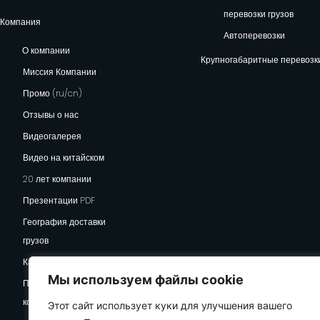
перевозки грузов
Компания
Автоперевозки
О компании
Крупногабаритные перевозк
Миссия Компании
Промо (ru/cn)
Отзывы о нас
Видеогалерея
Видео на китайском
20 лет компании
Презентации PDF
География доставки
грузов
Карьера
Мы используем файлы cookie
Политика
конфиденциальности
Этот сайт использует куки для улучшения вашего