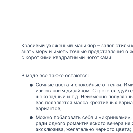
Красивый ухоженный маникюр – залог стильн
знать меру и иметь точные представления о ж
с короткими квадратными ноготками!
В моде все также остаются:
•
Сочные цвета и спокойные оттенки. Им
изысканным дизайном. Строго следуйте 
шоколадный и т.д. Неизменно популярны
вас появляется масса креативных вари
вариантов;
•
Можно побаловать себя и «икринками»,
ради одного романтического вечера не 
эксклюзива, желательно черного цвета;