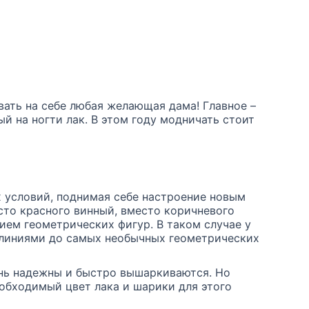
ать на себе любая желающая дама! Главное –
й на ногти лак. В этом году модничать стоит
 условий, поднимая себе настроение новым
сто красного винный, вместо коричневого
ием геометрических фигур. В таком случае у
и линиями до самых необычных геометрических
ень надежны и быстро вышаркиваются. Но
еобходимый цвет лака и шарики для этого