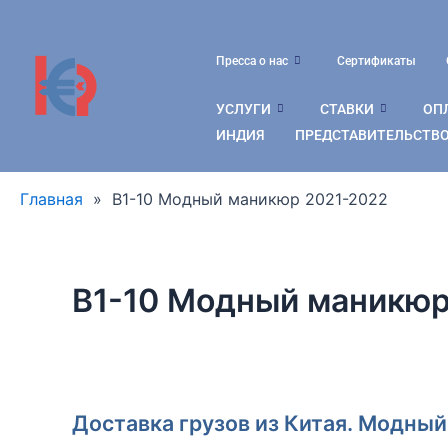
Перейти
к
содержимому
Пресса о нас
Сертификаты
УСЛУГИ
СТАВКИ
ОПЛ
ИНДИЯ
ПРЕДСТАВИТЕЛЬСТВО
Главная
»
B1-10 Модный маникюр 2021-2022
B1-10 Модный маникюр
Доставка грузов из Китая. Модны