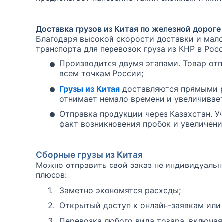
Доставка грузов из Китая по железной дороге
Благодаря высокой скорости доставки и мало
транспорта для перевозок груза из КНР в Рос
•
Производится двумя этапами. Товар отп
всем точкам России;
•
Грузы из Китая
доставляются прямыми р
отнимает немало времени и увеличивает
•
Отправка продукции через Казахстан. Уч
факт возникновения пробок и увеличени
Сборные грузы из Китая
Можно отправить свой заказ не индивидуальн
плюсов:
1.
Заметно экономятся расходы;
2.
Открытый доступ к онлайн-заявкам или
3.
Перевозка любого вида товара, включая