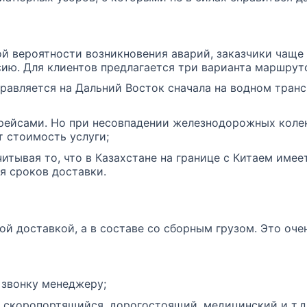
й вероятности возникновения аварий, заказчики чаще 
сию. Для клиентов предлагается три варианта маршрут
равляется на Дальний Восток сначала на водном транс
ейсами. Но при несовпадении железнодорожных колен 
 стоимость услуги;
итывая то, что в Казахстане на границе с Китаем имее
я сроков доставки.
ой доставкой, а в составе со сборным грузом. Это оч
 звонку менеджеру;
 скоропортящийся, дорогостоящий, медицинский и т.д.