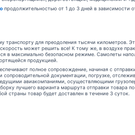
ию
продолжительностью от 1 до 3 дней в зависимости о
у транспорту для преодоления тысячи километров. Эт
скорость может решить все! К тому же, в воздухе пра
ся в максимально безопасном режиме. Самолеты напо
портящейся продукцией.
беспечивают полное сопровождение, начиная с отправки
ии сопроводительной документации, погрузке, отслежи
ведущими авиакомпаниями, осуществляющими грузопер
дборку лучшего варианта маршрута отправки товара п
ой страны товар будет доставлен в течение 3 суток.