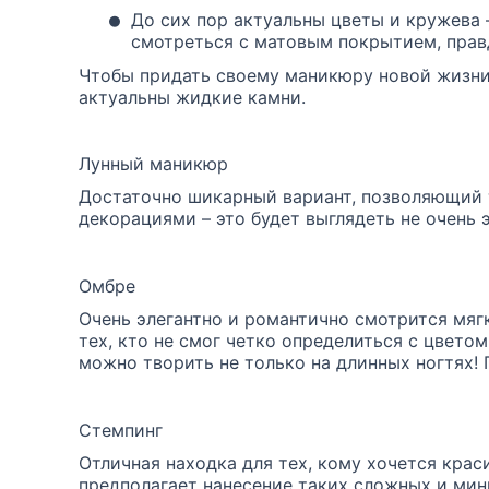
•
До сих пор актуальны цветы и кружева
смотреться с матовым покрытием, правд
Чтобы придать своему маникюру новой жизни,
актуальны жидкие камни.
Лунный маникюр
Достаточно шикарный вариант, позволяющий т
декорациями – это будет выглядеть не очень 
Омбре
Очень элегантно и романтично смотрится мягк
тех, кто не смог четко определиться с цвето
можно творить не только на длинных ногтях! 
Стемпинг
Отличная находка для тех, кому хочется крас
предполагает нанесение таких сложных и мин