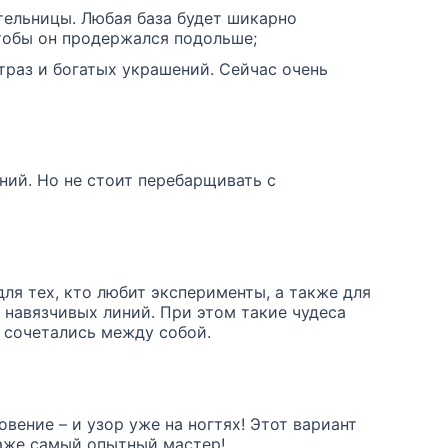
тельницы. Любая база будет шикарно
чтобы он продержался подольше;
траз и богатых украшений. Сейчас очень
ний. Но не стоит перебарщивать с
для тех, кто любит эксперименты, а также для
и навязчивых линий. При этом такие чудеса
о сочетались между собой.
вение – и узор уже на ногтях! Этот вариант
даже самый опытный мастер!