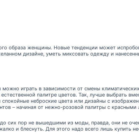
ого образа женщины. Новые тенденции может испробов
еланном дизайне, уметь миксовать одежду и нанесенны
и можно играть в зависимости от смены климатических
естественной палитре цветов. Так, лучше выбрать вме
 спокойные неброские цвета или дизайны с изображен
антов – начиная от нежно-розовой палитры с красным
 до сих пор не вышедшими из моды, правда, они не оч
жалко и блеснуть. Для этого надо всего лишь купить н