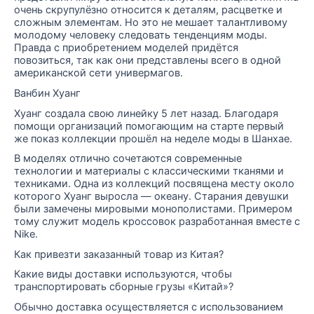
очень скрупулёзно относится к деталям, расцветке и
сложным элементам. Но это не мешает талантливому
молодому человеку следовать тенденциям моды.
Правда с приобретением моделей придётся
повозиться, так как они представлены всего в одной
американской сети универмагов.
Ванбин Хуанг
Хуанг создала свою линейку 5 лет назад. Благодаря
помощи организаций помогающим на старте первый
же показ коллекции прошёл на неделе моды в Шанхае.
В моделях отлично сочетаются современные
технологии и материалы с классическими тканями и
техниками. Одна из коллекций посвящена месту около
которого Хуанг выросла — океану. Старания девушки
были замечены мировыми монополистами. Примером
тому служит модель кроссовок разработанная вместе с
Nike.
Как привезти заказанный товар из Китая?
Какие виды доставки используются, чтобы
транспортировать сборные грузы «Китай»?
Обычно доставка осуществляется с использованием