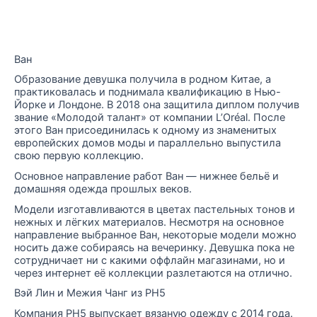
Ван
Образование девушка получила в родном Китае, а
практиковалась и поднимала квалификацию в Нью-
Йорке и Лондоне. В 2018 она защитила диплом получив
звание «Молодой талант» от компании L’Oréal. После
этого Ван присоединилась к одному из знаменитых
европейских домов моды и параллельно выпустила
свою первую коллекцию.
Основное направление работ Ван — нижнее бельё и
домашняя одежда прошлых веков.
Модели изготавливаются в цветах пастельных тонов и
нежных и лёгких материалов. Несмотря на основное
направление выбранное Ван, некоторые модели можно
носить даже собираясь на вечеринку. Девушка пока не
сотрудничает ни с какими оффлайн магазинами, но и
через интернет её коллекции разлетаются на отлично.
Вэй Лин и Межия Чанг из PH5
Компания PH5 выпускает вязаную одежду с 2014 года.