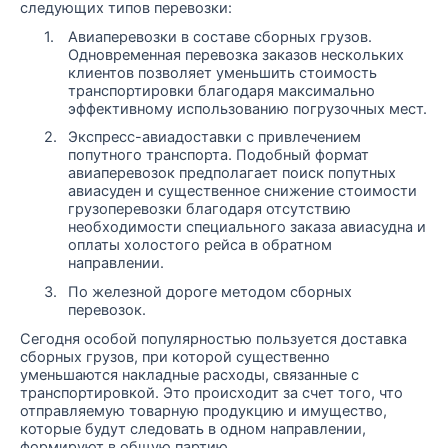
следующих типов перевозки:
1.
Авиаперевозки в составе сборных грузов.
Одновременная перевозка заказов нескольких
клиентов позволяет уменьшить стоимость
транспортировки благодаря максимально
эффективному использованию погрузочных мест.
2.
Экспресс-авиадоставки с привлечением
попутного транспорта. Подобный формат
авиаперевозок предполагает поиск попутных
авиасуден и существенное снижение стоимости
грузоперевозки благодаря отсутствию
необходимости специального заказа авиасудна и
оплаты холостого рейса в обратном
направлении.
3.
По железной дороге методом сборных
перевозок.
Сегодня особой популярностью пользуется доставка
сборных грузов, при которой существенно
уменьшаются накладные расходы, связанные с
транспортировкой. Это происходит за счет того, что
отправляемую товарную продукцию и имущество,
которые будут следовать в одном направлении,
формируют в общую партию.