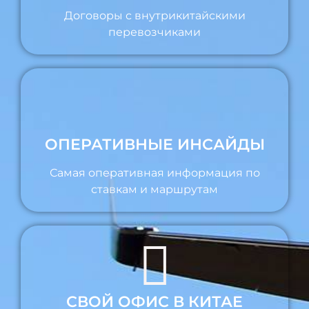
Договоры с внутрикитайскими
перевозчиками
ОПЕРАТИВНЫЕ ИНСАЙДЫ
Самая оперативная информация по
ставкам и маршрутам
СВОЙ ОФИС В КИТАЕ