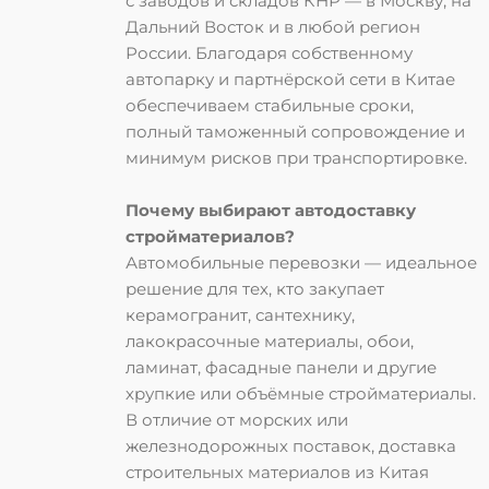
с заводов и складов КНР — в Москву, на
Дальний Восток и в любой регион
России. Благодаря собственному
автопарку и партнёрской сети в Китае
обеспечиваем
стабильные сроки
,
полный таможенный сопровождение
и
минимум рисков при транспортировке
.
Почему выбирают автодоставку
стройматериалов?
Автомобильные перевозки — идеальное
решение для тех, кто закупает
керамогранит, сантехнику,
лакокрасочные материалы, обои,
ламинат, фасадные панели
и другие
хрупкие или объёмные стройматериалы.
В отличие от морских или
железнодорожных поставок,
доставка
строительных материалов из Китая