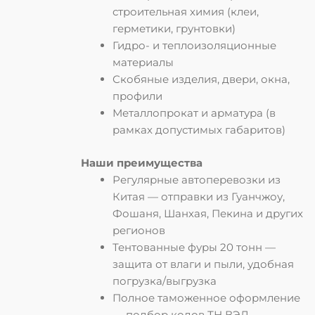
строительная химия (клеи,
герметики, грунтовки)
Гидро- и теплоизоляционные
материалы
Скобяные изделия, двери, окна,
профили
Металлопрокат и арматура (в
рамках допустимых габаритов)
Наши преимущества
Регулярные автоперевозки из
Китая
— отправки из Гуанчжоу,
Фошаня, Шанхая, Пекина и других
регионов
Тентованные фуры 20 тонн
—
защита от влаги и пыли, удобная
погрузка/выгрузка
Полное таможенное оформление
— подбор кодов ТН ВЭД,