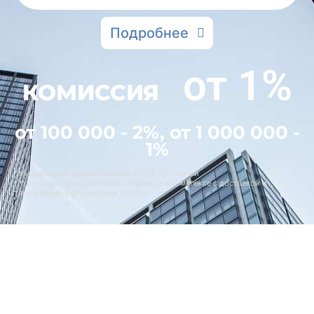
Подробнее
от 1%
КОМИССИЯ
от 100 000 - 2%, от 1 000 000 -
1%
*Минимальная сумма платежа от 100 000 юаней
**Услуга доступна для наших клиентов в комплексе с доставкой и
таможенным оформлением товара.