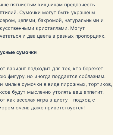
чше пятнистым хищникам предпочесть
птилий. Сумочки могут быть украшены
сером, цепями, бахромой, натуральными и
кусственными кристаллами. Могут
четаться и два цвета в разных пропорциях.
усные сумочки
от вариант подходит для тех, кто бережет
ою фигуру, но иногда поддается соблазнам.
и милые сумочки в виде пирожных, тортиков,
ксов будут мысленно утолять ваш аппетит.
от как веселая игра в диету – подход с
ором очень даже приветствуется!