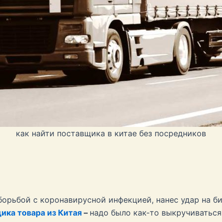
как найти поставщика в китае без посредников
борьбой с коронавирусной инфекцией, нанес удар на б
ика товара из Китая
–
надо было как-то выкручиваться