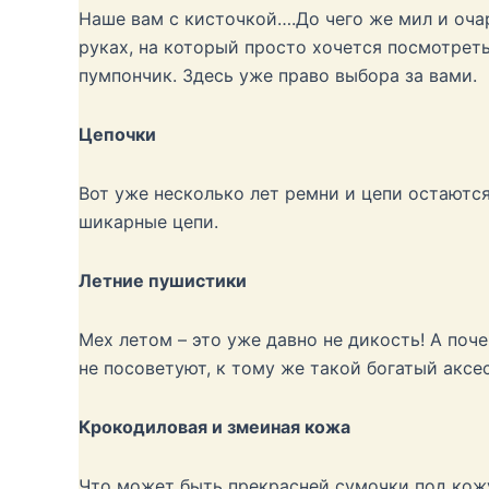
Наше вам с кисточкой….До чего же мил и очар
руках, на который просто хочется посмотрет
пумпончик. Здесь уже право выбора за вами.
Цепочки
Вот уже несколько лет ремни и цепи остаются
шикарные цепи.
Летние пушистики
Мех летом – это уже давно не дикость! А поч
не посоветуют, к тому же такой богатый аксе
Крокодиловая и змеиная кожа
Что может быть прекрасней сумочки под кожу