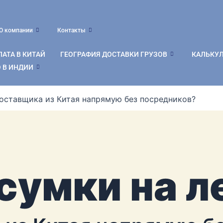
О компании
Контакты
АТА В КИТАЙ
ГЕОГРАФИЯ ДОСТАВКИ ГРУЗОВ
КАЛЬКУ
 В ИНДИИ
поставщика из Китая напрямую без посредников?
умки на л