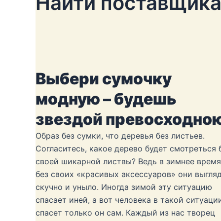
Найти поставщика
Выбери сумочку
модную – будешь
звездой превосходно
Образ без сумки, что деревья без листьев.
Согласитесь, какое дерево будет смотреться 
своей шикарной листвы? Ведь в зимнее время
без своих «красивых аксессуаров» они выгля
скучно и уныло. Иногда зимой эту ситуацию
спасает иней, а вот человека в такой ситуаци
спасет только он сам. Каждый из нас творец