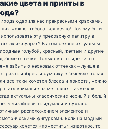
акие цвета и принты в
оде?
ирода одарила нас прекрасными красками.
 них можно любоваться вечно! Почему бы и
 использовать эту прекрасную палитру в
оих аксессуарах? В этом сезоне актуальны
иродные голубой, красный, желтый и другие
добные оттенки. Только вот придется на
емя забыть о неоновых оттенках – лучше в
от раз приобрести сумочку в бежевых тонах.
ли все-таки хочется блеска и яркости, можно
ратить внимание на металлик. Также как
егда актуальны классические черный и белый.
перь дизайнеры придумали и сумки с
отичным расположением элементов и
ометрическими фигурками. Если на модный
сессуар хочется «поместить» животное, то