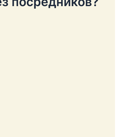
ез посредников?