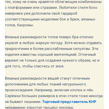
тех, кому не очень нравятся облегающие комбинезоны
с платформами или стразами. Любители стиля бохо
наверняка уже дополнили свой гардероб
соответствующими моделями бок и брюк, вязаных
топов, бахромы.
Вязаные разновидности топов поверх бра отлично
украсят в любую жаркую погоду. Хотя можно отдавать
предпочтение и более расслабленным силуэтам. Эти
изделия известны хорошей вентиляцией. Отличный
вариант не только для создания нужного образа, но и
для того, чтобы спастись от зноя.
Вязаные разновидности вещей станут отличным
дополнением для любых тканей натурального
происхождения. Например, включая хлопок и лён.
Серёжки больших размеров в этно стиле тоже никогда
не бывают лишними.
Торговый представитель КНР
непременно упростит процесс покупки.