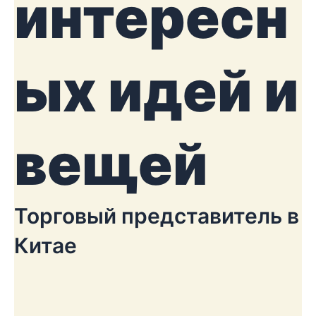
интересн
ых идей и
вещей
Торговый представитель в
Китае