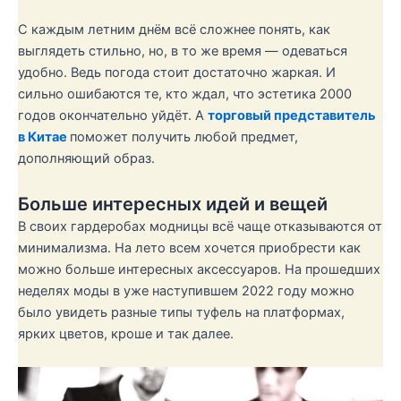
С каждым летним днём всё сложнее понять, как
выглядеть стильно, но, в то же время — одеваться
удобно. Ведь погода стоит достаточно жаркая. И
сильно ошибаются те, кто ждал, что эстетика 2000
годов окончательно уйдёт. А
торговый представитель
в Китае
поможет получить любой предмет,
дополняющий образ.
Больше интересных идей и вещей
В своих гардеробах модницы всё чаще отказываются от
минимализма. На лето всем хочется приобрести как
можно больше интересных аксессуаров. На прошедших
неделях моды в уже наступившем 2022 году можно
было увидеть разные типы туфель на платформах,
ярких цветов, кроше и так далее.