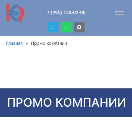
7 (495) 150-02-00
T
W
e
h
l
a
e
t
Главная
»
Промо компании
g
s
r
a
a
p
m
p
ПРОМО КОМПАНИИ