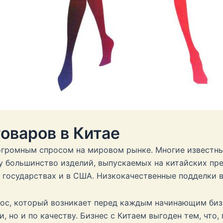
товаров в Китае
 огромным спросом на мировом рынке. Многие известн
у большинство изделий, выпускаемых на китайских пр
 государствах и в США. Низкокачественные подделки 
ос, который возникает перед каждым начинающим биз
, но и по качеству. Бизнес с Китаем выгоден тем, что,