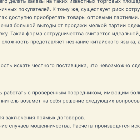
его делать заказы на таких известных торговых площад
ничных покупателей. К тому же, существует риск сотр
йтах доступно приобретать товары оптовыми партиями. 
чения большой выгоды от продажи мелкой партии оде
ку. Такая форма сотрудничества считается идеальной,
сложность представляет незнание китайского языка, а
ость искать честного поставщика, что невозможно сд
ть работать с проверенным посредником, имеющим бол
олнитель возьмет на себя решение следующих вопросов
ля заключения прямых договоров.
ние случаев мошенничества. Расчеты производятся ис