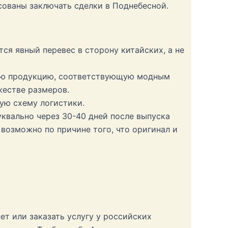
ованы заключать сделки в Поднебесной.
ся явный перевес в сторону китайских, а не
вую продукцию, соответствующую модным
жестве размеров.
ую схему логистики.
квально через 30-40 дней после выпуска
 возможно по причине того, что оригинал и
т или заказать услугу у российских