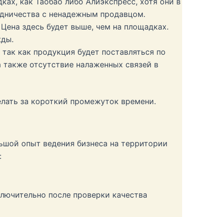
ках, как Таобао либо Алиэкспресс, хотя они в
удничества с ненадежным продавцом.
Цена здесь будет выше, чем на площадках.
жды.
 так как продукция будет поставляться по
 также отсутствие налаженных связей в
елать за короткий промежуток времени.
ьшой опыт ведения бизнеса на территории
:
ключительно после проверки качества