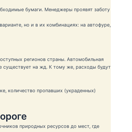
обходимые бумаги. Менеджеры проявят заботу
арианте, но и в их комбинациях: на автофуре,
доступных регионов страны. Автомобильная
 существует на жд. К тому же, расходы будут
ике, количество пропавших (украденных)
дороге
чников природных ресурсов до мест, где