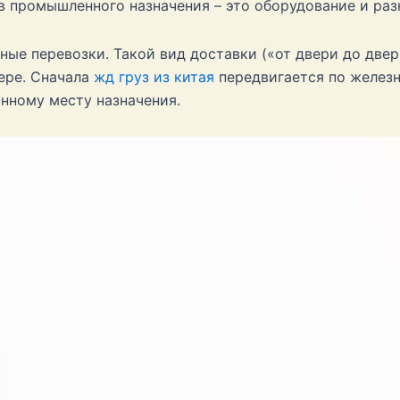
ов промышленного назначения – это оборудование и ра
ые перевозки. Такой вид доставки («от двери до двер
ере. Сначала
жд груз из китая
передвигается по железн
анному месту назначения.