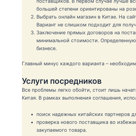
поставщиков. В первом случае лучше вс
большей степени ориентированы на роз
Выбрать онлайн магазин в Китае. На са
Вариант не слишком подходит для полу
Заключение прямых договоров на постав
минимальной стоимости. Определенную 
бизнесе.
Главный минус каждого варианта – необходим
Услуги посредников
Все проблемы легко обойти, стоит лишь нача
Китая. В рамках выполнения соглашения, исп
поиск надежных китайских партнеров д
проверка нового поставщика во избежа
закупаемого товара.