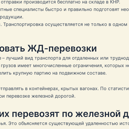
 отправки производится бесплатно на складе в КНР.
тные специалисты быстро и правильно подготовят не
продукции.
. Транспортировка осуществляется не только в одном в
зовать ЖД-перевозки
е
– лучший вид транспорта для отдаленных или трудно
грузов имеет многочисленные ограничения, которых не
елить крупную партию на подвижном составе.
тправлять в контейнерах, крытых вагонах. По статист
при перевозке железной дорогой.
их перевозят по железной 
ья. Это объясняется существующей удаленностью исто