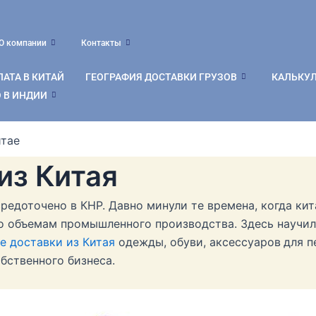
О компании
Контакты
АТА В КИТАЙ
ГЕОГРАФИЯ ДОСТАВКИ ГРУЗОВ
КАЛЬКУ
 В ИНДИИ
итае
из Китая
редоточено в КНР. Давно минули те времена, когда ки
 объемам промышленного производства. Здесь научили
е доставки из
Китая
одежды, обуви, аксессуаров
для п
бственного бизнеса.