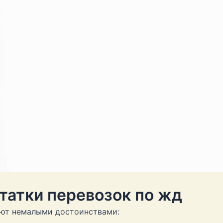
татки перевозок по жд
ют немалыми достоинствами: