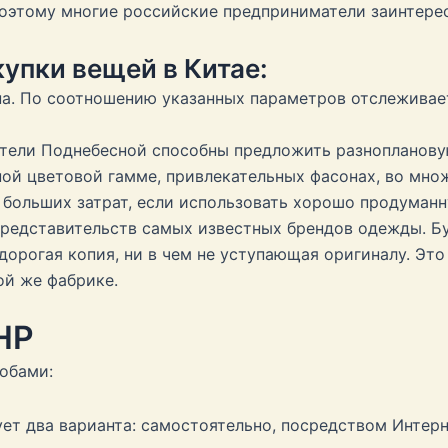
Поэтому многие российские предприниматели заинтерес
упки вещей в Китае:
а. По соотношению указанных параметров отслеживает
ители Поднебесной способны предложить разноплано
ой цветовой гамме, привлекательных фасонах, во мно
 больших затрат, если использовать хорошо продуманн
представительств самых известных брендов одежды. Бу
дорогая копия, ни в чем не уступающая оригиналу. Это
ой же фабрике.
НР
обами:
т два варианта: самостоятельно, посредством Интерне