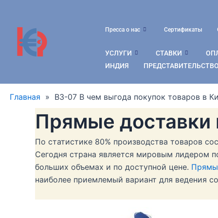
Перейти
к
содержимому
Пресса о нас
Сертификаты
УСЛУГИ
СТАВКИ
ОПЛ
ИНДИЯ
ПРЕДСТАВИТЕЛЬСТВО
Главная
»
B3-07 В чем выгода покупок товаров в К
Прямые доставки 
По статистике 80% производства товаров сос
Сегодня страна является мировым лидером по
больших объемах и по доступной цене.
Прямы
наиболее приемлемый вариант для ведения со