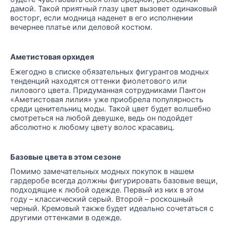
дамой. Такой приятный глазу цвет вызовет одинаковый
восторг, если модница наденет в его исполнении
вечернее платье или деловой костюм.
Аметистовая орхидея
Ежегодно в списке обязательных фигурантов модных
тенденций находятся оттенки фиолетового или
лилового цвета. Придуманная сотрудниками Пантон
«Аметистовая лилия» уже приобрела популярность
среди ценительниц моды. Такой цвет будет волшебно
смотреться на любой девушке, ведь он подойдет
абсолютно к любому цвету волос красавиц.
Базовые цвета в этом сезоне
Помимо замечательных модных покупок в нашем
гардеробе всегда должны фигурировать базовые вещи,
подходящие к любой одежде. Первый из них в этом
году – классический серый. Второй – роскошный
черный. Кремовый также будет идеально сочетаться с
другими оттенками в одежде.