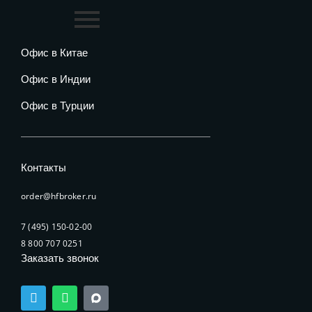
Офис в Китае
Офис в Индии
Офис в Турции
Контакты
order@hfbroker.ru
7 (495) 150-02-00
8 800 707 0251
Заказать звонок
T
W
e
h