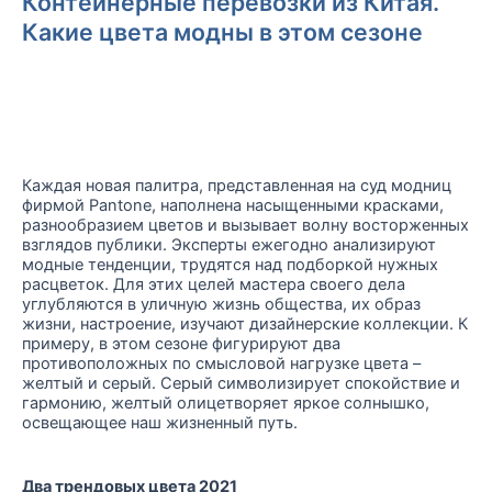
Контейнерные перевозки из Китая.
Какие цвета модны в этом сезоне
Каждая новая палитра, представленная на суд модниц
фирмой Pantone, наполнена насыщенными красками,
разнообразием цветов и вызывает волну восторженных
взглядов публики. Эксперты ежегодно анализируют
модные тенденции, трудятся над подборкой нужных
расцветок. Для этих целей мастера своего дела
углубляются в уличную жизнь общества, их образ
жизни, настроение, изучают дизайнерские коллекции. К
примеру, в этом сезоне фигурируют два
противоположных по смысловой нагрузке цвета –
желтый и серый. Серый символизирует спокойствие и
гармонию, желтый олицетворяет яркое солнышко,
освещающее наш жизненный путь.
Два трендовых цвета 2021