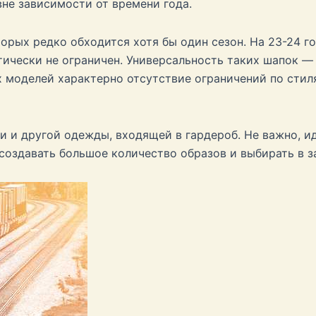
не зависимости от времени года.
орых редко обходится хотя бы один сезон. На 23-24 г
ически не ограничен. Универсальность таких шапок — 
 моделей характерно отсутствие ограничений по стил
и и другой одежды, входящей в гардероб. Не важно, и
создавать большое количество образов и выбирать в з