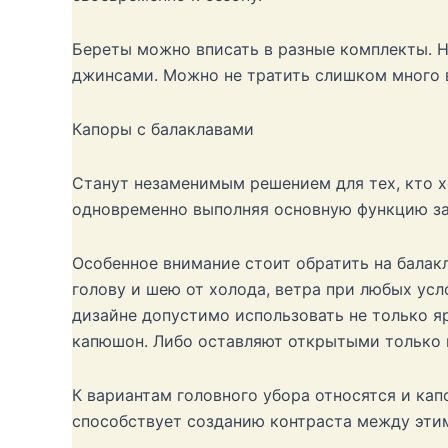
Береты можно вписать в разные комплекты. 
джинсами. Можно не тратить слишком много 
Капоры с балаклавами
Станут незаменимым решением для тех, кто х
одновременно выполняя основную функцию за
Особенное внимание стоит обратить на балак
голову и шею от холода, ветра при любых усл
дизайне допустимо использовать не только я
капюшон. Либо оставляют открытыми только г
К вариантам головного убора относятся и кап
способствует созданию контраста между эти