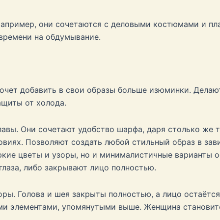
Например, они сочетаются с деловыми костюмами и пл
времени на обдумывание.
очет добавить в свои образы больше изюминки. Делаю
щиты от холода.
лавы. Они сочетают удобство шарфа, даря столько же 
овиях. Позволяют создать любой стильный образ в зав
ркие цветы и узоры, но и минималистичные варианты 
лаза, либо закрывают лицо полностью.
оры. Голова и шея закрыты полностью, а лицо остаётс
ми элементами, упомянутыми выше. Женщина становитс