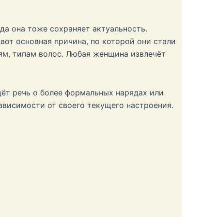
ода она тоже сохраняет актуальность.
вот основная причина, по которой они стали
ям, типам волос. Любая женщина извлечёт
дёт речь о более формальных нарядах или
ависимости от своего текущего настроения.