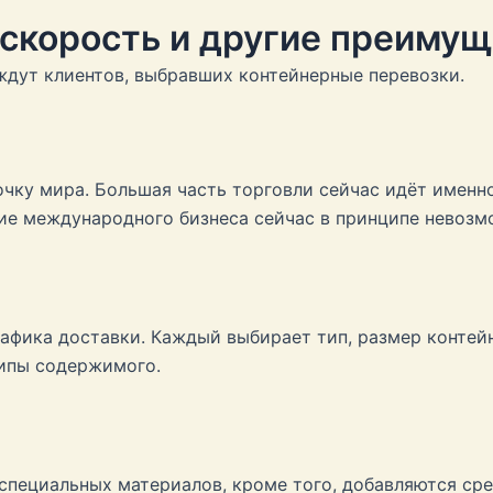
 скорость и другие преиму
ждут клиентов, выбравших контейнерные перевозки.
чку мира. Большая часть торговли сейчас идёт именно
ие международного бизнеса сейчас в принципе невозмо
рафика доставки. Каждый выбирает тип, размер контей
типы содержимого.
специальных материалов, кроме того, добавляются ср