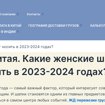
О компании
Контакты
АТА В КИТАЙ
ГЕОГРАФИЯ ДОСТАВКИ ГРУЗОВ
КАЛЬКУ
 В ИНДИИ
 носить в 2023-2024 годах?
итая. Какие женские 
ть в 2023-2024 годах
 года — самый важный фактор, который интересует со
им. И шапки становятся одним из главных предметов 
ься в самом центре любых событий.
ЖД перевозки груз