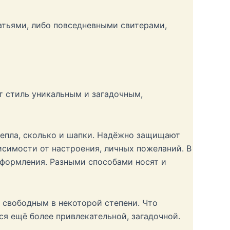
атьями, либо повседневными свитерами,
т стиль уникальным и загадочным,
тепла, сколько и шапки. Надёжно защищают
исимости от настроения, личных пожеланий. В
оформления. Разными способами носят и
я свободным в некоторой степени. Что
я ещё более привлекательной, загадочной.