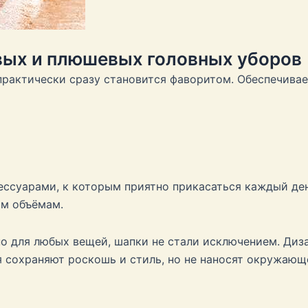
вых и плюшевых головных уборов
практически сразу становится фаворитом. Обеспечивае
ессуарами, к которым приятно прикасаться каждый ден
им объёмам.
но для любых вещей, шапки не стали исключением. Диз
 сохраняют роскошь и стиль, но не наносят окружающе