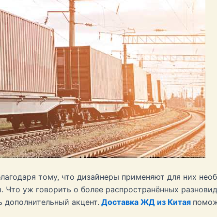
благодаря тому, что дизайнеры применяют для них не
. Что уж говорить о более распространённых разнови
ь дополнительный акцент.
Доставка ЖД из Китая
помож