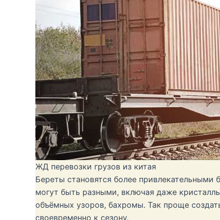
ЖД перевозки грузов из китая
Береты становятся более привлекательными 
могут быть разными, включая даже кристаллы
объёмных узоров, бахромы. Так проще создат
своевременно к сезону.