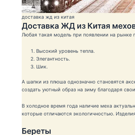
доставка жд из китая
Доставка ЖД из Китая мехо
Любая такая модель при появлении на рынке 
Высокий уровень тепла.
Элегантность.
Шик.
А шапки из плюша однозначно становятся акс
создать уютный образ на зиму благодаря сво
В холодное время года наличие меха актуаль
которые отличаются экологичностью. Изделия
Береты