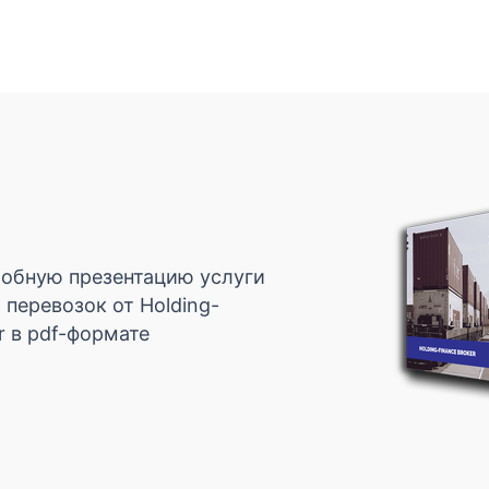
обную презентацию услуги
 перевозок от Holding-
r в pdf-формате