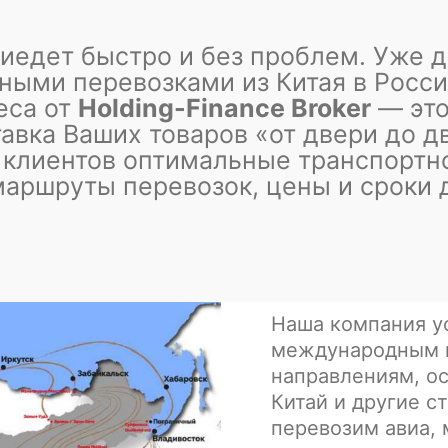
риедет быстро и без проблем.
Уже д
ными перевозками из Китая в Росси
еса от
Holding-Finance Broker
— это
авка Ваших товаров «от двери до д
 клиентов оптимальные транспортн
маршруты перевозок, цены и сроки 
Наша компания у
международным 
направлениям, ос
Китай и другие с
перевозим авиа, 