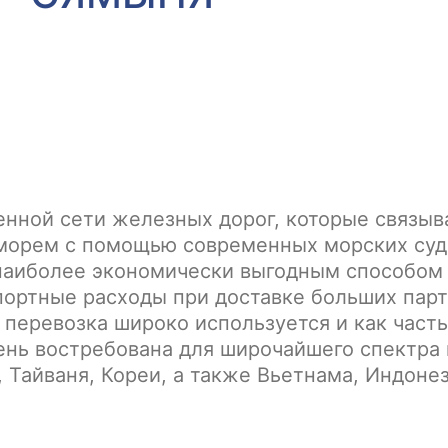
енной сети железных дорог, которые связыв
 морем с помощью современных морских суд
наиболее экономически выгодным способом 
портные расходы при доставке больших парт
я перевозка широко используется и как час
ень востребована для широчайшего спектра 
, Тайваня, Кореи, а также Вьетнама, Индоне