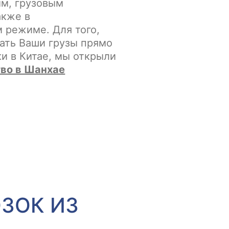
м, грузовым
акже в
 режиме. Для того,
ать Ваши грузы прямо
ки в Китае, мы открыли
во в Шанхае
ЗОК ИЗ