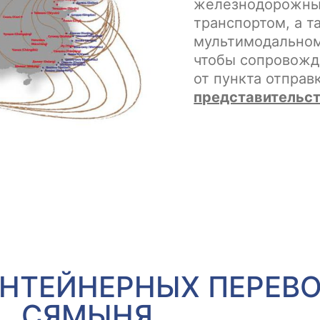
железнодорожны
транспортом, а т
мультимодальном
чтобы сопровожд
от пункта отправ
представительст
НТЕЙНЕРНЫХ ПЕРЕВО
СЯМЫНЯ