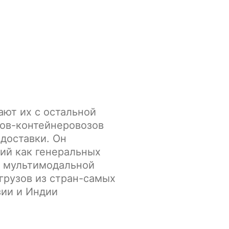
ают их с остальной
ов-контейнеровозов
доставки. Он
ий как генеральных
ть мультимодальной
грузов из стран-самых
зии и Индии