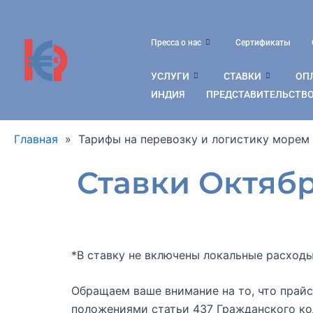
Перейти
к
содержимому
Пресса о нас
Сертификаты
УСЛУГИ
СТАВКИ
ОПЛ
ИНДИЯ
ПРЕДСТАВИТЕЛЬСТВО
Главная
»
Тарифы на перевозку и логистику морем
Ставки Октябр
*В ставку не включены локальные расходы
Обращаем ваше внимание на то, что прай
положениями статьи 437 Гражданского ко