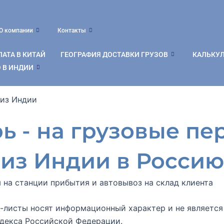
О компании
Контакты
АТА В КИТАЙ
ГЕОГРАФИЯ ДОСТАВКИ ГРУЗОВ
КАЛЬКУ
 В ИНДИИ
 из Индии
ь - на грузовые п
из Индии в Россию
 на станции прибытия и автовывоз на склад клиента
с-листы носят информационный характер и не является
декса Российской Федерации.