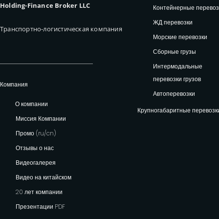
Holding-Finance Broker LLC
Контейнерные перевоз
ЖД перевозки
Транспортно-логистическая компания
Морские перевозки
Сборные грузы
Интермодальные
перевозки грузов
Компания
Автоперевозки
О компании
Крупногабаритные перевозк
Миссия Компании
Промо (ru/cn)
Отзывы о нас
Видеогалерея
Видео на китайском
20 лет компании
Презентации PDF