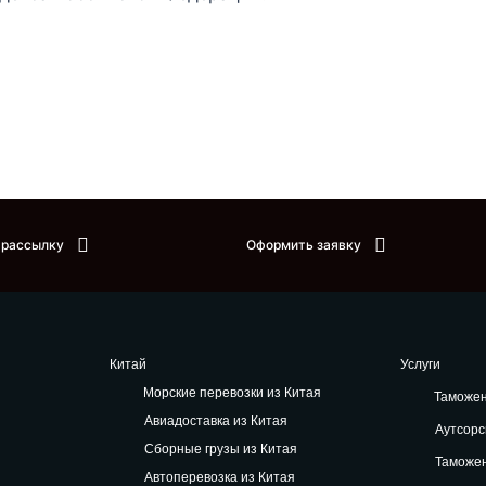
 рассылку
Оформить заявку
Китай
Услуги
Морские перевозки из Китая
Таможе
Авиадоставка из Китая
Аутсорс
Сборные грузы из Китая
Таможе
Автоперевозка из Китая