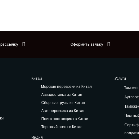
 рассылку
Оформить заявку
Китай
Услуги
Морские перевозки из Китая
Таможе
Авиадоставка из Китая
Аутсорс
Сборные грузы из Китая
Таможе
Автоперевозка из Китая
Честный
ки
Поиск поставщика в Китае
Сертифи
Торговый агент в Китае
получе
Индия