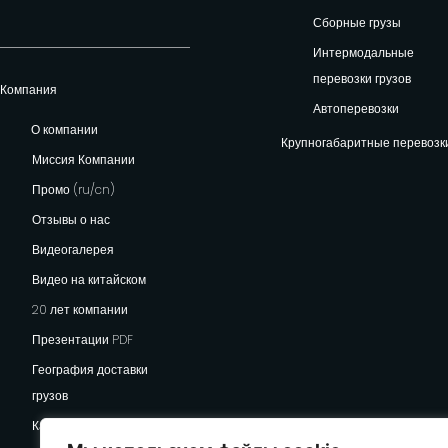
Сборные грузы
Интермодальные
перевозки грузов
Компания
Автоперевозки
О компании
Крупногабаритные перевозк
Миссия Компании
Промо (ru/cn)
Отзывы о нас
Видеогалерея
Видео на китайском
20 лет компании
Презентации PDF
География доставки
грузов
Карьера