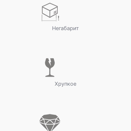
Негабарит
Хрупкое