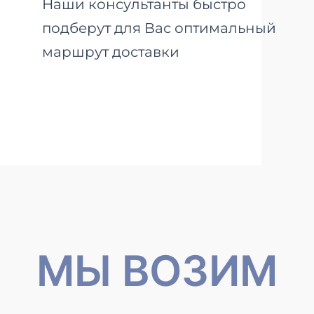
Наши консультанты быстро
подберут для Вас оптимальный
маршрут доставки
МЫ ВОЗИМ