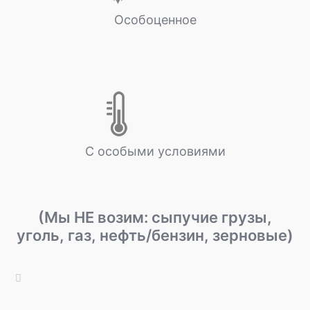
Особоценное
С особыми условиями
(Мы НЕ возим: сыпучие грузы,
уголь, газ, нефть/бензин, зерновые)