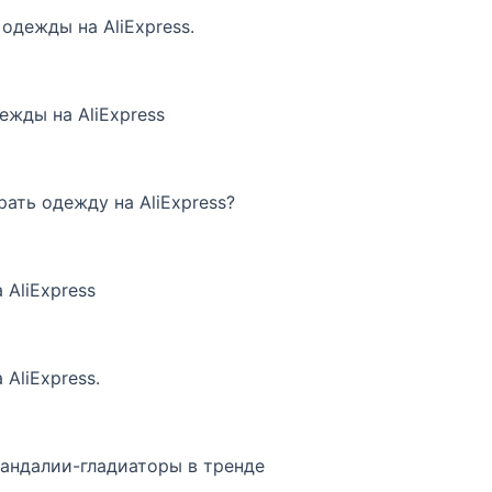
одежды на AliExpress.
ежды на AliExpress
рать одежду на AliExpress?
 AliExpress
AliExpress.
сандалии-гладиаторы в тренде