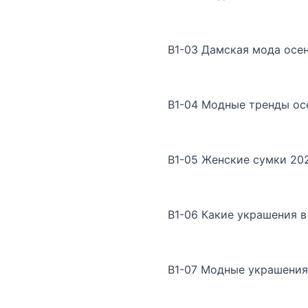
B1-03 Дамская мода осе
B1-04 Модные тренды ос
B1-05 Женские сумки 202
B1-06 Какие украшения в
B1-07 Модные украшения