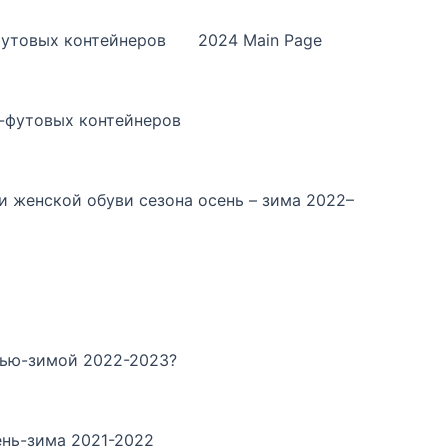
утовых контейнеров
2024 Main Page
-футовых контейнеров
и женской обуви сезона осень – зима 2022–
нью-зимой 2022-2023?
ень-зима 2021-2022