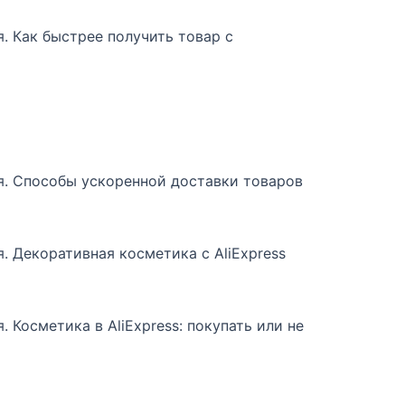
я. Как быстрее получить товар с
я. Способы ускоренной доставки товаров
я. Декоративная косметика с AliExpress
. Косметика в AliExpress: покупать или не