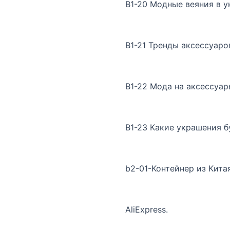
B1-20 Модные веяния в 
B1-21 Тренды аксессуаров
B1-22 Мода на аксессуар
B1-23 Какие украшения бу
b2-01-Контейнер из Кита
AliExpress.