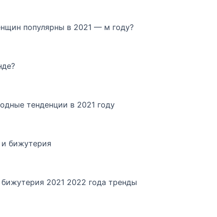
енщин популярны в 2021 — м году?
нде?
модные тенденции в 2021 году
 и бижутерия
 бижутерия 2021 2022 года тренды