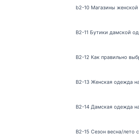
b2-10 Магазины женской 
B2-11 Бутики дамской од
B2-12 Как правильно выб
B2-13 Женская одежда на
B2-14 Дамская одежда на 
B2-15 Сезон весна/лето 