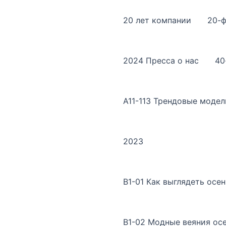
20 лет компании
20-ф
2024 Пресса о нас
40
A11-113 Трендовые модел
2023
B1-01 Как выглядеть осе
B1-02 Модные веяния ос