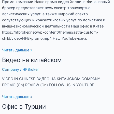
Промо компании Наше промо видео Холдинг-Финансовый
брокер предоставляет весь спектр транспортно-
логистических услуг, а также широкий спектр
сопутствующих и консалтинговых услуг по логистике и
внешнеэкономической деятельности Наш офис в Китае
https://hfbroker.net/wp-content/themes/astra-custom-
child/video/HFB-promo.mp4 Наш YouTube-канал
Читать дальше »
Видео на китайском
Видео
на
Company
/
HFBroker
китайском
VIDEO IN CHINESE ВИДЕО НА КИТАЙСКОМ COMPANY
PROMO (Cn) REVIEW (Cn) FOLLOW US IN YOUTUBE
Читать дальше »
Офис в Турции
Офис
в