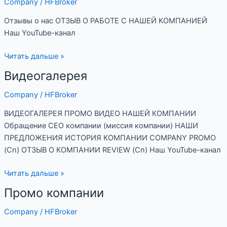
Company
/
HFBroker
нас
Отзывы о нас ОТЗЫВ О РАБОТЕ С НАШЕЙ КОМПАНИЕЙ
Наш YouTube-канал
Читать дальше »
Видеогалерея
Видеогалерея
Company
/
HFBroker
ВИДЕОГАЛЕРЕЯ ПРОМО ВИДЕО НАШЕЙ КОМПАНИИ
Обращение CEO компании (миссия компании) НАШИ
ПРЕДЛОЖЕНИЯ ИСТОРИЯ КОМПАНИИ COMPANY PROMO
(Cn) ОТЗЫВ О КОМПАНИИ REVIEW (Cn) Наш YouTube-канал
Читать дальше »
Промо компании
Промо
компании
Company
/
HFBroker