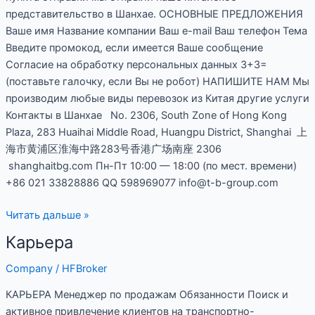
представительство в Шанхае. ОСНОВНЫЕ ПРЕДЛОЖЕНИЯ
Ваше имя Название компании Ваш e-mail Ваш телефон Тема
Введите промокод, если имеется Ваше сообщение
Согласие на обработку персональных данных 3+3=
(поставьте галочку, если Вы не робот) НАПИШИТЕ НАМ Мы
производим любые виды перевозок из Китая другие услуги
Контакты в Шанхае No. 2306, South Zone of Hong Kong
Plaza, 283 Huaihai Middle Road, Huangpu District, Shanghai 上
海市黄浦区淮海中路283号香港广场南座 2306
shanghaitbg.com Пн-Пт 10:00 — 18:00 (по мест. времени)
+86 021 33828886 QQ 598969077 info@t-b-group.com
Читать дальше »
Карьера
Карьера
Company
/
HFBroker
КАРЬЕРА Менеджер по продажам Обязанности Поиск и
активное привлечение клиентов на транспортно-