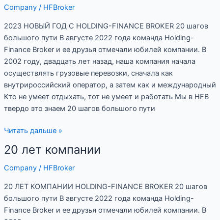
Company
/
HFBroker
2023
2023 НОВЫЙ ГОД С HOLDING-FINANCE BROKER 20 шагов
большого пути В августе 2022 года команда Holding-
Finance Broker и ее друзья отмечали юбилей компании. В
2002 году, двадцать лет назад, наша компания начала
осуществлять грузовые перевозки, сначала как
внутрироссийский оператор, а затем как и международный
Кто не умеет отдыхать, тот не умеет и работать Мы в HFB
твердо это знаем 20 шагов большого пути
Читать дальше »
20 лет компании
20
лет
Company
/
HFBroker
компании
20 ЛЕТ КОМПАНИИ HOLDING-FINANCE BROKER 20 шагов
большого пути В августе 2022 года команда Holding-
Finance Broker и ее друзья отмечали юбилей компании. В