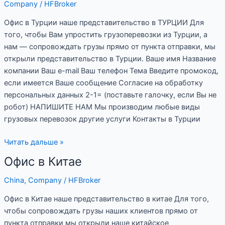
Company
/
HFBroker
Турции
Офис в Турции наше представительство в ТУРЦИИ Для
того, чтобы Вам упростить грузоперевозки из Турции, а
нам — сопровождать грузы прямо от пункта отправки, мы
открыли представительство в Турции. Ваше имя Название
компании Ваш e-mail Ваш телефон Тема Введите промокод,
если имеется Ваше сообщение Согласие на обработку
персональных данных 2-1= (поставьте галочку, если Вы не
робот) НАПИШИТЕ НАМ Мы производим любые виды
грузовых перевозок другие услуги Контакты в Турции
Читать дальше »
Офис в Китае
Офис
в
China
,
Company
/
HFBroker
Китае
Офис в Китае наше представительство в китае Для того,
чтобы сопровождать грузы наших клиентов прямо от
пункта отправки мы открыли наше китайское