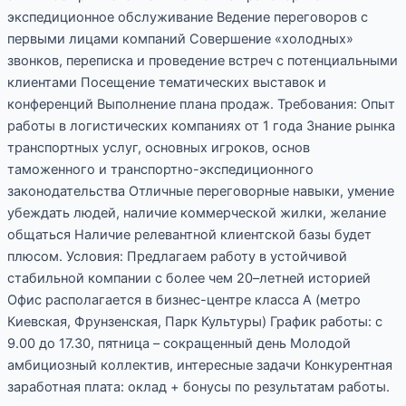
экспедиционное обслуживание Ведение переговоров с
первыми лицами компаний Совершение «холодных»
звонков, переписка и проведение встреч с потенциальными
клиентами Посещение тематических выставок и
конференций Выполнение плана продаж. Требования: Опыт
работы в логистических компаниях от 1 года Знание рынка
транспортных услуг, основных игроков, основ
таможенного и транспортно-экспедиционного
законодательства Отличные переговорные навыки, умение
убеждать людей, наличие коммерческой жилки, желание
общаться Наличие релевантной клиентской базы будет
плюсом. Условия: Предлагаем работу в устойчивой
стабильной компании с более чем 20–летней историей
Офис располагается в бизнес-центре класса А (метро
Киевская, Фрунзенская, Парк Культуры) График работы: с
9.00 до 17.30, пятница – сокращенный день Молодой
амбициозный коллектив, интересные задачи Конкурентная
заработная плата: оклад + бонусы по результатам работы.