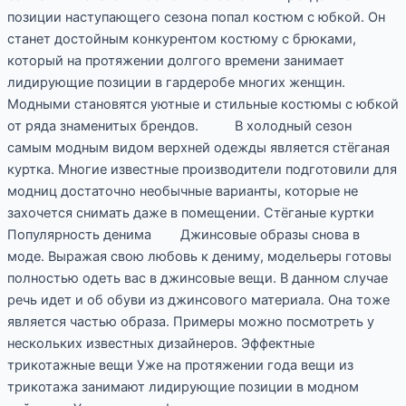
позиции наступающего сезона попал костюм с юбкой. Он
станет достойным конкурентом костюму с брюками,
который на протяжении долгого времени занимает
лидирующие позиции в гардеробе многих женщин.
Модными становятся уютные и стильные костюмы с юбкой
от ряда знаменитых брендов. В холодный сезон
самым модным видом верхней одежды является стёганая
куртка. Многие известные производители подготовили для
модниц достаточно необычные варианты, которые не
захочется снимать даже в помещении. Стёганые куртки
Популярность денима Джинсовые образы снова в
моде. Выражая свою любовь к дениму, модельеры готовы
полностью одеть вас в джинсовые вещи. В данном случае
речь идет и об обуви из джинсового материала. Она тоже
является частью образа. Примеры можно посмотреть у
нескольких известных дизайнеров. Эффектные
трикотажные вещи Уже на протяжении года вещи из
трикотажа занимают лидирующие позиции в модном