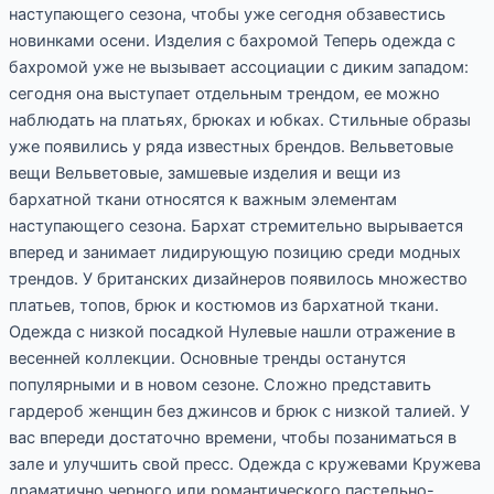
наступающего сезона, чтобы уже сегодня обзавестись
новинками осени. Изделия с бахромой Теперь одежда с
бахромой уже не вызывает ассоциации с диким западом:
сегодня она выступает отдельным трендом, ее можно
наблюдать на платьях, брюках и юбках. Стильные образы
уже появились у ряда известных брендов. Вельветовые
вещи Вельветовые, замшевые изделия и вещи из
бархатной ткани относятся к важным элементам
наступающего сезона. Бархат стремительно вырывается
вперед и занимает лидирующую позицию среди модных
трендов. У британских дизайнеров появилось множество
платьев, топов, брюк и костюмов из бархатной ткани.
Одежда с низкой посадкой Нулевые нашли отражение в
весенней коллекции. Основные тренды останутся
популярными и в новом сезоне. Сложно представить
гардероб женщин без джинсов и брюк с низкой талией. У
вас впереди достаточно времени, чтобы позаниматься в
зале и улучшить свой пресс. Одежда с кружевами Кружева
драматично черного или романтического пастельно-