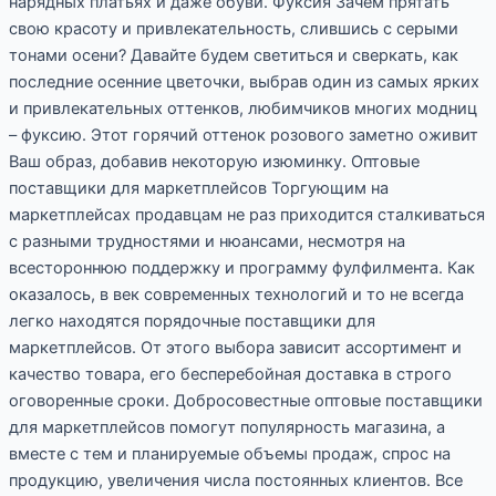
нарядных платьях и даже обуви. Фуксия Зачем прятать
свою красоту и привлекательность, слившись с серыми
тонами осени? Давайте будем светиться и сверкать, как
последние осенние цветочки, выбрав один из самых ярких
и привлекательных оттенков, любимчиков многих модниц
– фуксию. Этот горячий оттенок розового заметно оживит
Ваш образ, добавив некоторую изюминку. Оптовые
поставщики для маркетплейсов Торгующим на
маркетплейсах продавцам не раз приходится сталкиваться
с разными трудностями и нюансами, несмотря на
всестороннюю поддержку и программу фулфилмента. Как
оказалось, в век современных технологий и то не всегда
легко находятся порядочные поставщики для
маркетплейсов. От этого выбора зависит ассортимент и
качество товара, его бесперебойная доставка в строго
оговоренные сроки. Добросовестные оптовые поставщики
для маркетплейсов помогут популярность магазина, а
вместе с тем и планируемые объемы продаж, спрос на
продукцию, увеличения числа постоянных клиентов. Все