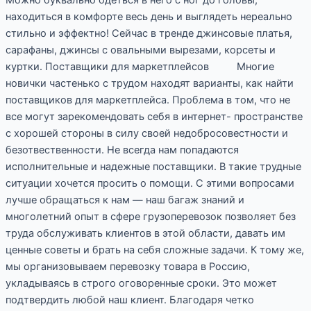
находиться в комфорте весь день и выглядеть нереально
стильно и эффектно! Сейчас в тренде джинсовые платья,
сарафаны, джинсы с овальными вырезами, корсеты и
куртки. Поставщики для маркетплейсов Многие
новички частенько с трудом находят варианты, как найти
поставщиков для маркетплейса. Проблема в том, что не
все могут зарекомендовать себя в интернет- пространстве
с хорошей стороны в силу своей недобросовестности и
безотвественности. Не всегда нам попадаются
исполнительные и надежные поставщики. В такие трудные
ситуации хочется просить о помощи. С этими вопросами
лучше обращаться к нам — наш багаж знаний и
многолетний опыт в сфере грузоперевозок позволяет без
труда обслуживать клиентов в этой области, давать им
ценные советы и брать на себя сложные задачи. К тому же,
мы организовываем перевозку товара в Россию,
укладываясь в строго оговоренные сроки. Это может
подтвердить любой наш клиент. Благодаря четко