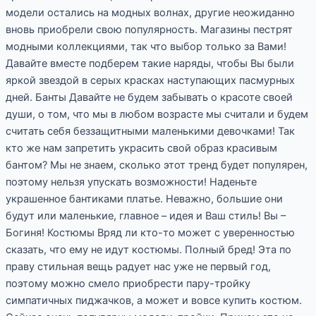
2023
модели остались на модных волнах, другие неожиданно
вновь приобрели свою популярность. Магазины пестрят
модными коллекциями, так что выбор только за Вами!
Давайте вместе подберем такие наряды, чтобы Вы были
яркой звездой в серых красках наступающих пасмурных
дней. Банты Давайте не будем забывать о красоте своей
души, о том, что мы в любом возрасте мы считали и будем
считать себя беззащитными маленькими девочками! Так
кто же нам запретить украсить свой образ красивым
бантом? Мы не знаем, сколько этот тренд будет популярен,
поэтому нельзя упускать возможности! Наденьте
украшенное бантиками платье. Неважно, большие они
будут или маленькие, главное – идея и Ваш стиль! Вы –
Богиня! Костюмы Вряд ли кто-то может с уверенностью
сказать, что ему не идут костюмы. Полный бред! Эта по
праву стильная вещь радует нас уже не первый год,
поэтому можно смело приобрести пару-тройку
симпатичных пиджачков, а может и вовсе купить костюм.