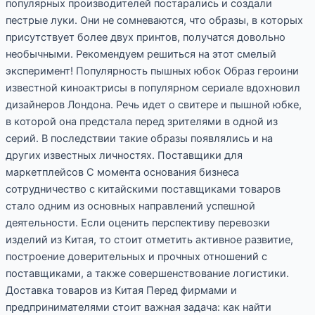
популярных производителей постарались и создали
пестрые луки. Они не сомневаются, что образы, в которых
присутствует более двух принтов, получатся довольно
необычными. Рекомендуем решиться на этот смелый
эксперимент! Популярность пышных юбок Образ героини
известной киноактрисы в популярном сериале вдохновил
дизайнеров Лондона. Речь идет о свитере и пышной юбке,
в которой она предстала перед зрителями в одной из
серий. В последствии такие образы появлялись и на
других известных личностях. Поставщики для
маркетплейсов С момента основания бизнеса
сотрудничество с китайскими поставщиками товаров
стало одним из основных направлений успешной
деятельности. Если оценить перспективу перевозки
изделий из Китая, то стоит отметить активное развитие,
построение доверительных и прочных отношений с
поставщиками, а также совершенствование логистики.
Доставка товаров из Китая Перед фирмами и
предпринимателями стоит важная задача: как найти