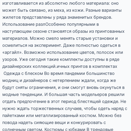
изготавливается из абсолютно любого материала: оно
может быть связано, из меха, из кожи. Разные варианты
жилетов представлены у ряда знаменитых брендов.
Использование разлОсобенно популярными в
наступающем сезоне становятся образы из принтованных
материалов. Можно смело менять старые установки и
осмелиться на эксперимент. Даже полностью одеться в
«аргайл». Возможно использование цветов, полосок или
узоров. Уже сегодня такие комплекты доступны в ряде
дизайнерских коллекций.ичных принтов в комплектах
Одежда с блеском Во время пандемии большинство
модниц и дизайнеров с нетерпением ждали, когда же
будут сняты ограничения, и они смогут вновь окунуться в
модные тенденции. И большая часть модельеров решили
отдать предпочтение в этот период блестящей одежде. Не
нужно ждать торжественных случаев, чтобы одеть наряд с
пайетками или металлизированный костюм. Можно без
повода надеть сияющие вещи и конкурировать с
солнечным светом. Костюмы с юбками В трендовые