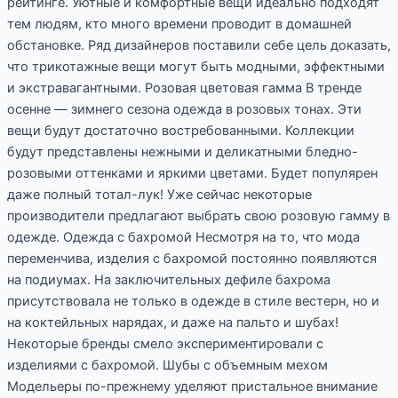
рейтинге. Уютные и комфортные вещи идеально подходят
тем людям, кто много времени проводит в домашней
обстановке. Ряд дизайнеров поставили себе цель доказать,
что трикотажные вещи могут быть модными, эффектными
и экстравагантными. Розовая цветовая гамма В тренде
осенне — зимнего сезона одежда в розовых тонах. Эти
вещи будут достаточно востребованными. Коллекции
будут представлены нежными и деликатными бледно-
розовыми оттенками и яркими цветами. Будет популярен
даже полный тотал-лук! Уже сейчас некоторые
производители предлагают выбрать свою розовую гамму в
одежде. Одежда с бахромой Несмотря на то, что мода
переменчива, изделия с бахромой постоянно появляются
на подиумах. На заключительных дефиле бахрома
присутствовала не только в одежде в стиле вестерн, но и
на коктейльных нарядах, и даже на пальто и шубах!
Некоторые бренды смело экспериментировали с
изделиями с бахромой. Шубы с объемным мехом
Модельеры по-прежнему уделяют пристальное внимание