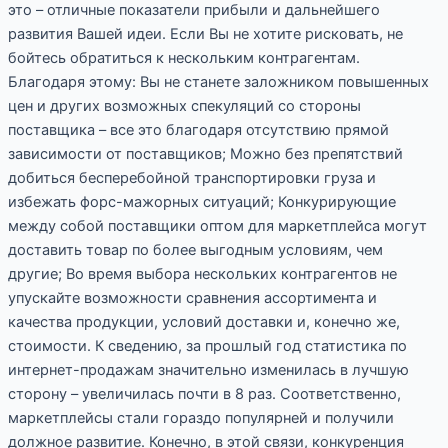
это – отличные показатели прибыли и дальнейшего
развития Вашей идеи. Если Вы не хотите рисковать, не
бойтесь обратиться к нескольким контрагентам.
Благодаря этому: Вы не станете заложником повышенных
цен и других возможных спекуляций со стороны
поставщика – все это благодаря отсутствию прямой
зависимости от поставщиков; Можно без препятствий
добиться бесперебойной транспортировки груза и
избежать форс-мажорных ситуаций; Конкурирующие
между собой поставщики оптом для маркетплейса могут
доставить товар по более выгодным условиям, чем
другие; Во время выбора нескольких контрагентов не
упускайте возможности сравнения ассортимента и
качества продукции, условий доставки и, конечно же,
стоимости. К сведению, за прошлый год статистика по
интернет-продажам значительно изменилась в лучшую
сторону – увеличилась почти в 8 раз. Соответственно,
маркетплейсы стали гораздо популярней и получили
должное развитие. Конечно, в этой связи, конкуренция