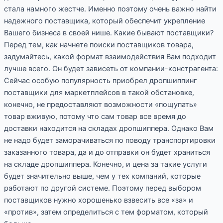
стала намного жестче. Именно поэтому очень важно найти
надежного поставщика, который обеспечит укрепление
Вашего бизнеса в своей нише. Какие бывают поставщики?
Перед тем, как начнете поиски поставщиков товара,
задумайтесь, какой формат взаимодействия Вам подходит
лучше всего. Он будет зависеть от компании-констрагента:
Сейчас особую популярность приобрел дропшиппинг
поставщики для маркетплейсов в такой обстановке,
конечно, не предоставляют возможности «пощупать»
товар вживую, потому что сам товар все время до
доставки находится на складах дропшиппера. Однако Вам
не надо будет заморачиваться по поводу транспортировки
заказанного товара, да и до отправки он будет храниться
на складе дропшиппера. Конечно, и цена за такие услуги
будет значительно выше, чем у тех компаний, которые
работают по другой системе. Поэтому перед выбором
поставщиков нужно хорошенько взвесить все «за» и
«против», затем определиться с тем форматом, который