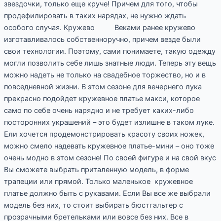
звездочки, только еще круче! Причем для того, чтобы
продефилировать в таких нарядах, не нужно ждать
особого случая. Кружево Веками ранее кружево
изготавливалось собственноручно, причем везде были
свои технологии. Поэтому, сами понимаете, такую одежду
могли позволить себе лишь знатные люди. Теперь эту вещь
можно надеть не только на свадебное торжество, но и в
повседневной жизни. В этом сезоне для вечернего лука
прекрасно подойдет кружевное платье макси, которое
само по себе очень нарядно и не требует каких-либо
посторонних украшений – это будет излишне в таком луке.
Ели хочется продемонстрировать красоту своих ножек,
можно смело надевать кружевное платье-мини – оно тоже
очень модно в этом сезоне! По своей фигуре и на свой вкус
Вы сможете выбрать приталенную модель, в форме
трапеции или прямой. Только маленькое кружевное
платье должно быть с рукавами. Если Вы все же выбрали
модель без них, то стоит выбирать бюстгальтер с
прозрачными бретельками или вовсе без них. Все в