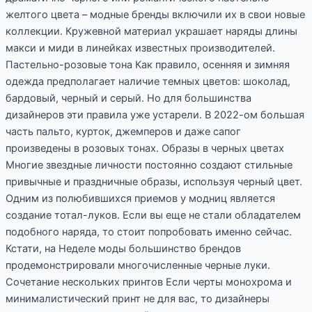
желтого цвета – модные бренды включили их в свои новые
коллекции. Кружевной материал украшает наряды длины
макси и миди в линейках известных производителей.
Пастельно-розовые тона Как правило, осенняя и зимняя
одежда предполагает наличие темных цветов: шоколад,
бардовый, черный и серый. Но для большинства
дизайнеров эти правила уже устарели. В 2022-ом большая
часть пальто, курток, джемперов и даже сапог
произведены в розовых тонах. Образы в черных цветах
Многие звездные личности постоянно создают стильные
привычные и праздничные образы, используя черный цвет.
Одним из полюбившихся приемов у модниц является
создание тотал-луков. Если вы еще не стали обладателем
подобного наряда, то стоит попробовать именно сейчас.
Кстати, на Неделе моды большинство брендов
продемонстрировали многочисленные черные луки.
Сочетание нескольких принтов Если черты монохрома и
минималистический принт не для вас, то дизайнеры