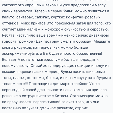
считают это «прошлым веком» и уже предложили массу
своих вариантов. Теперь в серые будни можно появиться в
пальто, свитерах, сапогах, куртках конфетно-розовых
оттенков. Микс принтов Это прекрасная затея для того, кто
считает минимализм и монохром скучностью и серостью.
Ребята, наступило ваше время – именно сейчас дизайнеры
говорят громкое «Да» пестрым смелым образам. Мешайте
много рисунков, паттернов, как можно больше
экспериментируйте, и Вы будете просто божественны!
Вельвет А вот этот материал уже больше подходит к
новому сезону! Он займет лидирующие позиции и получит
высокие оценки наших модниц! Будем носить шикарные
топы, платья, костюмы, брюки, и ни на минуту не забудем о
теплом лете!!! Поставщики для маркетплейсов Уже с
первых дней своей деятельности наша компания приняла
решение о сотрудничестве с Китаем. Организацию можно
по праву назвать перспективной за счет того, что она
постоянно получает должное развитие, строит