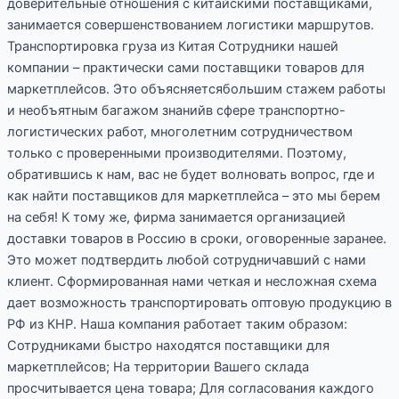
доверительные отношения с китайскими поставщиками,
занимается совершенствованием логистики маршрутов.
Транспортировка груза из Китая Сотрудники нашей
компании – практически сами поставщики товаров для
маркетплейсов. Это объясняетсябольшим стажем работы
и необъятным багажом знанийв сфере транспортно-
логистических работ, многолетним сотрудничеством
только с проверенными производителями. Поэтому,
обратившись к нам, вас не будет волновать вопрос, где и
как найти поставщиков для маркетплейса – это мы берем
на себя! К тому же, фирма занимается организацией
доставки товаров в Россию в сроки, оговоренные заранее.
Это может подтвердить любой сотрудничавший с нами
клиент. Сформированная нами четкая и несложная схема
дает возможность транспортировать оптовую продукцию в
РФ из КНР. Наша компания работает таким образом:
Сотрудниками быстро находятся поставщики для
маркетплейсов; На территории Вашего склада
просчитывается цена товара; Для согласования каждого