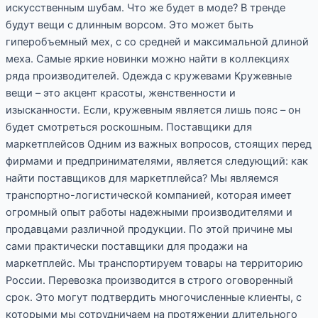
искусственным шубам. Что же будет в моде? В тренде
будут вещи с длинным ворсом. Это может быть
гиперобъемный мех, с со средней и максимальной длиной
меха. Самые яркие новинки можно найти в коллекциях
ряда производителей. Одежда с кружевами Кружевные
вещи – это акцент красоты, женственности и
изысканности. Если, кружевным является лишь пояс – он
будет смотреться роскошным. Поставщики для
маркетплейсов Одним из важных вопросов, стоящих перед
фирмами и предпринимателями, является следующий: как
найти поставщиков для маркетплейса? Мы являемся
транспортно-логистической компанией, которая имеет
огромный опыт работы надежными производителями и
продавцами различной продукции. По этой причине мы
сами практически поставщики для продажи на
маркетплейс. Мы транспортируем товары на территорию
России. Перевозка производится в строго оговоренный
срок. Это могут подтвердить многочисленные клиенты, с
которыми мы сотрудничаем на протяжении длительного