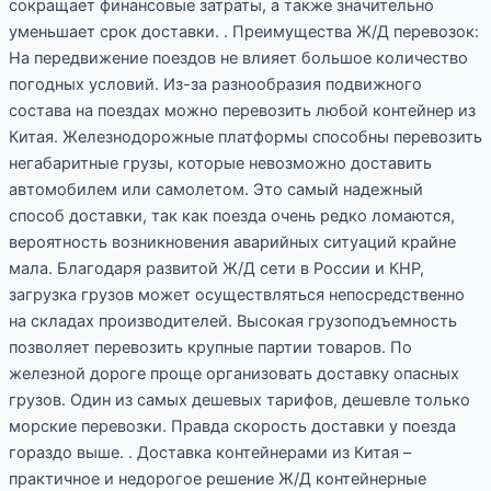
сокращает финансовые затраты, а также значительно
уменьшает срок доставки. . Преимущества Ж/Д перевозок:
На передвижение поездов не влияет большое количество
погодных условий. Из-за разнообразия подвижного
состава на поездах можно перевозить любой контейнер из
Китая. Железнодорожные платформы способны перевозить
негабаритные грузы, которые невозможно доставить
автомобилем или самолетом. Это самый надежный
способ доставки, так как поезда очень редко ломаются,
вероятность возникновения аварийных ситуаций крайне
мала. Благодаря развитой Ж/Д сети в России и КНР,
загрузка грузов может осуществляться непосредственно
на складах производителей. Высокая грузоподъемность
позволяет перевозить крупные партии товаров. По
железной дороге проще организовать доставку опасных
грузов. Один из самых дешевых тарифов, дешевле только
морские перевозки. Правда скорость доставки у поезда
гораздо выше. . Доставка контейнерами из Китая –
практичное и недорогое решение Ж/Д контейнерные