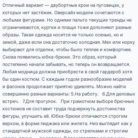
Отличный вариант — двубортные крои на пуговицах, у
которых нет застёжек. Оверсайз модели сочетаются с
любыми фигурами. Но одними пальто текущие тренды не
ограничиваются, куртки и плащи тоже дополняют разные
образы. Такая одежда носится не только осенью, но и
зимой, даже если она достаточно холодная. Мех или норку
выбирают для отделки, чтобы было теплее и комфортнее.
Снова появились юбка-брюки. Это образ, который
постепенно начали забывать, но теперь он возвращается.
Любая модница должна приобрести в свой гардероб хотя
бы один костюм. С каждым годом разнообразие моделей
и фасонов продолжает приятно удивлять. Можно найти
совершенно разные варианты: 5.На работу. 6.Для деловых
встреч. 7.Для прогулок. При грамотном выборе брючных
костюмов не составит труда подчеркнуть достоинства
фигуры, улучшить её. Юбка-брюки отличаются строгим
верхом, в форме пиджака или жилета. Низ выглядит как у
стандартной мужской одежды, со стрелками и строгим