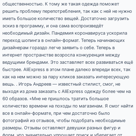
общественностью. К тому же такая одежда поможет
решить проблему перепотребления, так как с ней не нужно
иметь большое количество вещей. Достаточно загрузить
эскиз в программу, и она сама воспроизведёт
необходимый дизайн. Пандемия коронавируса ускорила
переход шопинга в онлайн-формат. Теперь начинающих
дизайнерам гораздо легче заявить о себе. Теперь в
интернет пространстве возросла конкуренция между
ведущими брендами. Это заставляет всех развиваться ещё
быстрее. AliExpress в этом плане далеко впереди всех, так
как на нем можно за пару кликов заказать интересующую
вещь. . Игорь Андреев — известный стилист, смог, не
выходя из дома заказать с AliExpress одежду более чем на
60 образов. «Мне не пришлось тратить большое
количество времени на походы по магазинам. Я смог найти
все в онлайн-формате, при чем достаточно было
фотографий из отзывов, чтобы подобрать необходимые
размеры. Отзывы оставляют девушки разных фигур и
форм, что значительно упрощает поиск и уберегает от