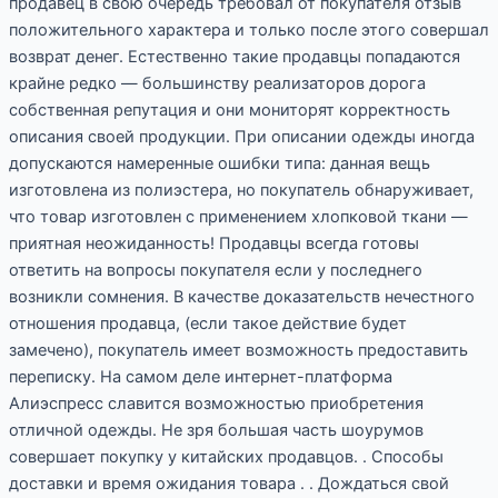
продавец в свою очередь требовал от покупателя отзыв
положительного характера и только после этого совершал
возврат денег. Естественно такие продавцы попадаются
крайне редко — большинству реализаторов дорога
собственная репутация и они мониторят корректность
описания своей продукции. При описании одежды иногда
допускаются намеренные ошибки типа: данная вещь
изготовлена из полиэстера, но покупатель обнаруживает,
что товар изготовлен с применением хлопковой ткани —
приятная неожиданность! Продавцы всегда готовы
ответить на вопросы покупателя если у последнего
возникли сомнения. В качестве доказательств нечестного
отношения продавца, (если такое действие будет
замечено), покупатель имеет возможность предоставить
переписку. На самом деле интернет-платформа
Алиэспресс славится возможностью приобретения
отличной одежды. Не зря большая часть шоурумов
совершает покупку у китайских продавцов. . Способы
доставки и время ожидания товара . . Дождаться свой