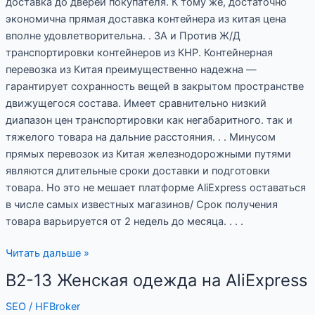
доставка до дверей покупателя. К тому же, достаточно
экономична прямая доставка контейнера из китая цена
вполне удовлетворительна. . ЗА и Против Ж/Д
транспортировки контейнеров из КНР. Контейнерная
перевозка из Китая преимущественно надежна —
гарантирует сохранность вещей в закрытом пространстве
движущегося состава. Имеет сравнительно низкий
диапазон цен транспортировки как негабаритного. так и
тяжелого товара на дальние расстояния. . . Минусом
прямых перевозок из Китая железнодорожными путями
являются длительные сроки доставки и подготовки
товара. Но это не мешает платформе AliExpress оставаться
в числе самых известных магазинов/ Срок получения
товара варьируется от 2 недель до месяца. . . .
Читать дальше »
B2-13 Женская одежда на AliExpress
B2-
13
SEO
/
HFBroker
Женская