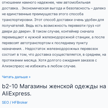
отношении намного надежнее, чем автомобильная
доставка. . Экономическая выгода и безопасность – далеко
не единственные преимущества этого способа
транспортировки. Этот способ доставки очень удобен для
получателей. Ведь есть возможность перевезти груз «от
двери до двери». В таком случае, контейнер сначала
перемещают к нужной железнодорожной станции, а после
перевозят автотранспортом к последнему пункту
назначения. . Недостаток железнодорожных перевозок
состоит в том, что доставка осуществляется, в среднем, на
протяжении месяца. Хотя долгого ожидания заказов с
Алиэкспресс не избежать в любом случае.
Читать дальше »
b2-10 Магазины женской одежды на
b2-
10
AliExpress.
Магазины
SEO
/
HFBroker
женской