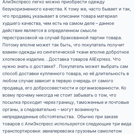
АлиЭкспресс легко можно приобрести одежду
безукоризненного качества. К тому же, часто бывает и так,
что продавец указывает в описании товара материал
худшего качества, чем есть на самом деле – данное
действие является в определенном смысле
перестраховкой на случай бракованной партии товара.
Потому вполне может так быть, что покупатель получит
взамен одежды из синтетической ткани вполне добротное
хлопковое изделие. . Доставка товаров AliExpress. Что
нужно знать о доставке? . Покупатель может выбрать сам
способ доставки купленного товара, но её длительность в
любом случае зависит в первую очередь от самого
продавца, его добросовестности и организованности. Ко
всему прочему никогда не стоит забывать о том, что
посылка проходит через границу, таможенные и почтовые
органы, а следовательно – могут возникнуть
непредвиденные обстоятельства. Обычно при заказе
товаров с АлиЭкспресс используются следующие три вида
транспортировки: авиаперевозка грузовым самолетом