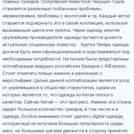
главных трендов. Популярной повесткой текущих годов
становятся различные глобальные проблемы:
неравноправие, проблемы с экологией и тд. Каждый автор
старается подчеркнуть это в своей коллекции, используя
вызывающие цвета или принты. Через одежду многие
крупнейшие производители одежды пытаются донести
актуальную социальную повестку. . Куртка Теперь одежда
должна быть многофункциональной и подстраиваться под
необходимые потребности. На показе были представлены
коллаборации ведущих российских брендов с AliExpress.
Стоит отметить плащи-кимоно и различную с
иероглифами. Целью данной коллаборации является уход
от укрепившихся в обществе стереотипов, одним их
которых является то, что одежда из Китая плохого
качества. Сейчас Китай — это прогресс. Именно эта страна
задает большое количество трендов, в том числе и в
одежде. Особое внимание стоит уделить digital-одежде,
которая ещё не получила большую популярность среди
масс, но большими шагами движется в сторону принятия