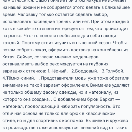
ним относятся. Само понятие при этом никуда не исчезает
из нашей жизни и не собирается этого делать в ближайшее
время. Человеку только остаётся сделать выбор,
использовать последние тренды или нет. При этом каждый
хоть в какой-то степени интересуется тем, что происходит
на рынке. Что-то новое и необычное для себя находит
каждый. Поэтому стоит изучить и нынешний сезон. Чтобы
потом собрать заказ, оформить доставку на контейнеры из
Китая. Сейчас, согласно мнению модельеров,
останавливать выбор рекомендуется на глубоких
вариациях оттенков: 1.Чёрный. 2.Бордовый. 3.Голубой.
4.Тёмно-синий. . Представители моды уже тоже обратили
внимание на такой вариант оформления. Внимание уделяют
не только общему фасону одежды, но и материалу, из
которого она создана. . С добавлением брюк Бархат —
материал, продолжающий набирать популярность. Это
отличная основа не только для брюк в классическом
стиле, но и для спортивных костюмах. Вышивка и кружево
в производстве тоже используются, внешний вид от таких