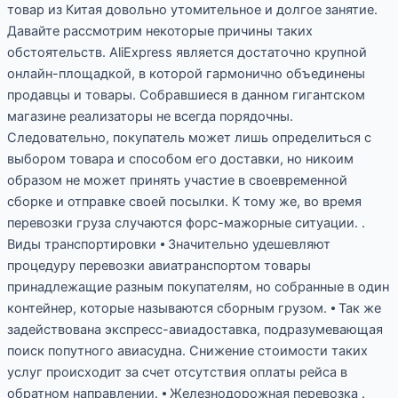
товар из Китая довольно утомительное и долгое занятие.
Давайте рассмотрим некоторые причины таких
обстоятельств. AliExpress является достаточно крупной
онлайн-площадкой, в которой гармонично объединены
продавцы и товары. Собравшиеся в данном гигантском
магазине реализаторы не всегда порядочны.
Следовательно, покупатель может лишь определиться с
выбором товара и способом его доставки, но никоим
образом не может принять участие в своевременной
сборке и отправке своей посылки. К тому же, во время
перевозки груза случаются форс-мажорные ситуации. .
Виды транспортировки ⦁ Значительно удешевляют
процедуру перевозки авиатранспортом товары
принадлежащие разным покупателям, но собранные в один
контейнер, которые называются сборным грузом. ⦁ Так же
задействована экспресс-авиадоставка, подразумевающая
поиск попутного авиасудна. Снижение стоимости таких
услуг происходит за счет отсутствия оплаты рейса в
обратном направлении. ⦁ Железнодорожная перевозка .