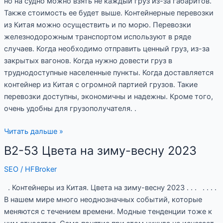
но на судно можно взять не каждый груз из-за габаритов.
Также стоимость ее будет выше. Контейнерные перевозки
из Китая можно осуществить и по морю. Перевозки
железнодорожным транспортом используют в ряде
случаев. Когда необходимо отправить ценный груз, из-за
закрытых вагонов. Когда нужно довести груз в
труднодоступные населенные пункты. Когда доставляется
контейнер из Китая с огромной партией грузов. Такие
перевозки доступны, экономичны и надежны. Кроме того,
очень удобны для грузополучателя. .
Читать дальше »
B2-53 Цвета на зиму-весну 2023
B2-
53
SEO
/
HFBroker
Цвета
на
. Контейнеры из Китая. Цвета на зиму-весну 2023 . . . . . . .
зиму-
В нашем мире много неоднозначных событий, которые
весну
меняются с течением времени. Модные тенденции тоже к
2023