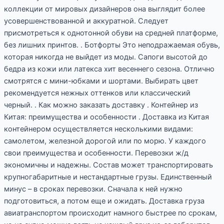
коллекции от мировых дизайнеров она выглядит более
усовершенствованной и аккуратной. Следует
присмотреться к однотонной обуви на средней платформе,
без лишних принтов. . Ботфорты Это неподражаемая обувь,
которая никогда не выйдет из моды. Сапоги высотой до
бедра из кожи или латекса хит весеннего сезона. Отлично
смотрятся с мини-юбками и шортами. Выбирать цвет
рекомендуется нежных оттенков или классический
черный. . Как можно заказать доставку . Контейнер из
Китая: преимущества и особенности . Доставка из Китая
контейнером осуществляется несколькими видами:
самолетом, железной дорогой или по морю. У каждого
свои преимущества и особенности. Перевозки ж/д
экономичны и надежны. Состав может транспортировать
крупногабаритные и нестандартные грузы. Единственный
минус – в сроках перевозки. Сначала к ней нужно
подготовиться, а потом еще и ожидать. Доставка груза
авиатранспортом происходит намного быстрее по срокам,