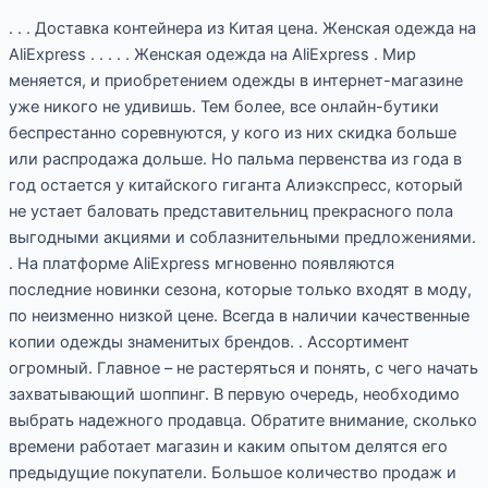
одежда
. . . Доставка контейнера из Китая цена. Женская одежда на
на
AliExpress . . . . . Женская одежда на AliExpress . Мир
AliExpress
меняется, и приобретением одежды в интернет-магазине
уже никого не удивишь. Тем более, все онлайн-бутики
беспрестанно соревнуются, у кого из них скидка больше
или распродажа дольше. Но пальма первенства из года в
год остается у китайского гиганта Алиэкспресс, который
не устает баловать представительниц прекрасного пола
выгодными акциями и соблазнительными предложениями.
. На платформе AliExpress мгновенно появляются
последние новинки сезона, которые только входят в моду,
по неизменно низкой цене. Всегда в наличии качественные
копии одежды знаменитых брендов. . Ассортимент
огромный. Главное – не растеряться и понять, с чего начать
захватывающий шоппинг. В первую очередь, необходимо
выбрать надежного продавца. Обратите внимание, сколько
времени работает магазин и каким опытом делятся его
предыдущие покупатели. Большое количество продаж и