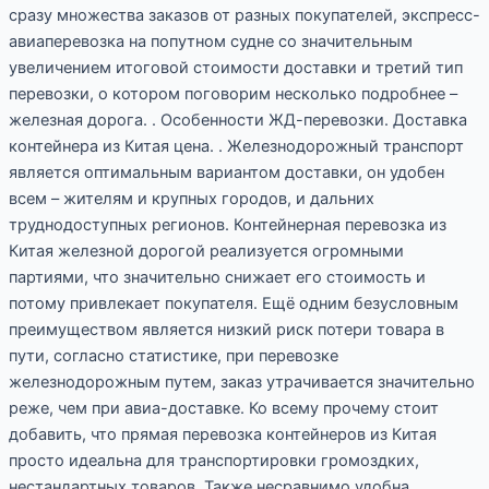
сразу множества заказов от разных покупателей, экспресс-
авиаперевозка на попутном судне со значительным
увеличением итоговой стоимости доставки и третий тип
перевозки, о котором поговорим несколько подробнее –
железная дорога. . Особенности ЖД-перевозки. Доставка
контейнера из Китая цена. . Железнодорожный транспорт
является оптимальным вариантом доставки, он удобен
всем – жителям и крупных городов, и дальних
труднодоступных регионов. Контейнерная перевозка из
Китая железной дорогой реализуется огромными
партиями, что значительно снижает его стоимость и
потому привлекает покупателя. Ещё одним безусловным
преимуществом является низкий риск потери товара в
пути, согласно статистике, при перевозке
железнодорожным путем, заказ утрачивается значительно
реже, чем при авиа-доставке. Ко всему прочему стоит
добавить, что прямая перевозка контейнеров из Китая
просто идеальна для транспортировки громоздких,
нестандартных товаров. Также несравнимо удобна