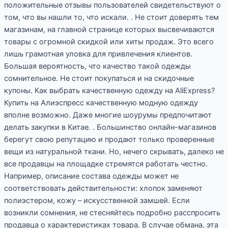
положительные отзывы пользователей свидетельствуют о
том, что вы нашли то, что искали. . Не стоит доверять тем
магазинам, на главной странице которых высвечиваются
товары с огромной скидкой или хиты продаж. Это всего
лишь грамотная уловка для привлечения клиентов.
Большая вероятность, что качество такой одежды
сомнительное. Не стоит покупаться и на скидочные
купоны. Как выбрать качественную одежду на AliExpress?
Купить на Алиэспресс качественную модную одежду
вполне возможно. Даже многие шоурумы предпочитают
делать закупки в Китае. . Большинство онлайн-магазинов
берегут свою репутацию и продают только проверенные
вещи из натуральной ткани. Но, нечего скрывать, далеко не
все продавцы на площадке стремятся работать честно.
Например, описание состава одежды может не
соответствовать действительности: хлопок заменяют
полиэстером, кожу – искусственной замшей. Если
возникли сомнения, не стесняйтесь подробно расспросить
продавца о характеристиках товара. В случае обмана, эта