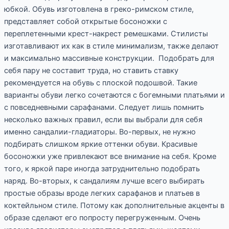
юбкой. Обувь изготовлена в греко-римском стиле,
представляет собой открытые босоножки с
переплетенными крест-накрест ремешками. Стилисты
изготавливают их как в стиле минимализм, также делают
и максимально массивные конструкции. Подобрать для
себя пару не составит труда, но ставить ставку
рекомендуется на обувь с плоской подошвой. Такие
варианты обуви легко сочетаются с богемными платьями и
с повседневными сарафанами. Следует лишь помнить
несколько важных правил, если вы выбрали для себя
именно сандалии-гладиаторы. Во-первых, не нужно
подбирать слишком яркие оттенки обуви. Красивые
босоножки уже привлекают все внимание на себя. Кроме
того, к яркой паре иногда затруднительно подобрать
наряд. Во-вторых, к сандалиям лучше всего выбирать
простые образы вроде легких сарафанов и платьев в
коктейльном стиле. Потому как дополнительные акценты в
образе сделают его попросту перегруженным. Очень