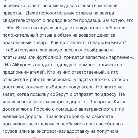
переписка станет весомым доказательством вашей
правоты. . Даже положительные отзывы не всегда
свидетельствуют о порядочности продавца. Зачастую, это
фейк. Известны случаи, когда от покупателя требовали
положительный отзыв в обмен на возврат денег за
бракованный товар. . Как доставляют товары из Китая?
Чтобы получить желанную посылку с выбранным
платьицем или футболкой, придется запастись терпением.
. На AliExpress продают одежду огромное количество
предпринимателей. Кто из них ответственный, а кто
относится к работе несерьезно, угадать сложно. Способ
доставки, конечно, выбирает покупатель. Но никто не
знает, когда посылку соберут и отправят по адресу. Не
исключены и форс-мажоры в дороге. . Товары из Китая
доставляют в Россию с помощью авиатранспорта и по
железной дороге. . Транспортировку на самолете
организовывают двумя способами: в составе сборных
грузов или как экспресс-авиадоставку на попутном