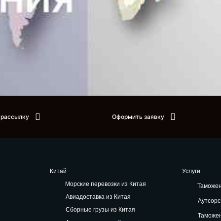
 рассылку
Оформить заявку
Китай
Услуги
Морские перевозки из Китая
Таможе
Авиадоставка из Китая
Аутсорс
Сборные грузы из Китая
Таможе