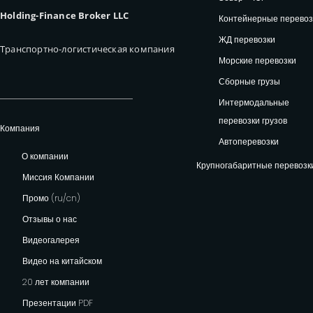
Holding-Finance Broker LLC
Контейнерные перевоз
ЖД перевозки
Транспортно-логистическая компания
Морские перевозки
Сборные грузы
Интермодальные
перевозки грузов
Компания
Автоперевозки
О компании
Крупногабаритные перевозк
Миссия Компании
Промо (ru/cn)
Отзывы о нас
Видеогалерея
Видео на китайском
20 лет компании
Презентации PDF