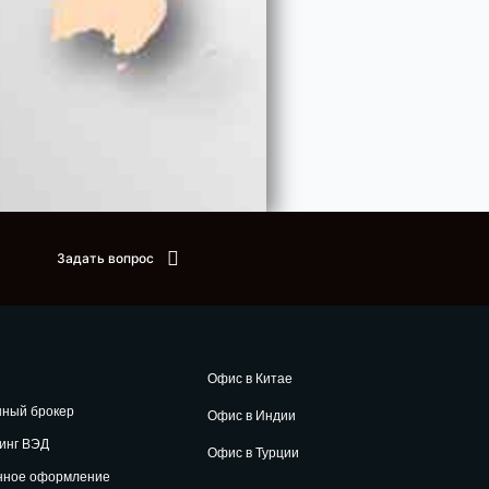
Задать вопрос
Офис в Китае
нный брокер
Офис в Индии
инг ВЭД
Офис в Турции
нное оформление