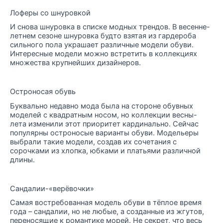
Лоферы со шнуровкой
И снова шнуровка в списке модных трендов. В весенне-
летнем сезоне шнуровка будто взятая из гардероба
сильного пола украшает различные модели обуви.
Интересные модели можно встретить в коллекциях
множества крупнейших дизайнеров.
Остроносая обувь
Буквально недавно мода была на стороне обувных
моделей с квадратным носом, но коллекции весны-
лета изменили этот приоритет кардинально. Сейчас
популярны остроносые варианты обуви. Модельеры
выбрали такие модели, создав их сочетания с
сорочками из хлопка, юбками и платьями различной
длины.
Сандалии-«верёвочки»
Самая востребованная модель обуви в тёплое время
года – сандалии, но не любые, а созданные из жгутов,
переносящие к романтике морей. Не секрет, что весь