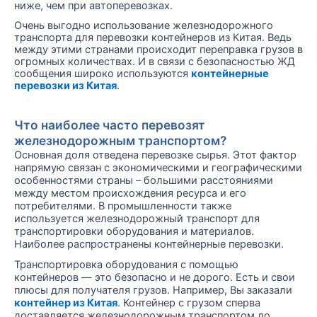
ниже, чем при автоперевозках.
Очень выгодно использование железнодорожного
транспорта для перевозки контейнеров из Китая. Ведь
между этими странами происходит переправка грузов в
огромных количествах. И в связи с безопасностью ЖД
сообщения широко используются
контейнерные
перевозки из Китая
.
Что наиболее часто перевозят
железнодорожным транспортом?
Основная доля отведена перевозке сырья. Этот фактор
напрямую связан с экономическими и географическими
особенностями страны – большими расстояниями
между местом происхождения ресурса и его
потребителями. В промышленности также
используется железнодорожный транспорт для
транспортировки оборудования и материалов.
Наиболее распространены контейнерные перевозки.
Транспортировка оборудования с помощью
контейнеров — это безопасно и не дорого. Есть и свои
плюсы для получателя грузов. Например, Вы заказали
контейнер из Китая
. Контейнер с грузом сперва
доставляется железнодорожным транспортом до