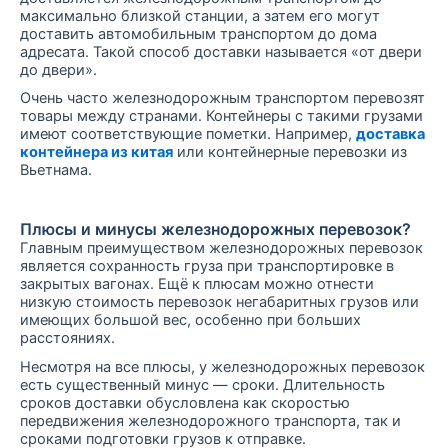
максимально близкой станции, а затем его могут
доставить автомобильным транспортом до дома
адресата. Такой способ доставки называется «от двери
до двери».
Очень часто железнодорожным транспортом перевозят
товары между странами. Контейнеры с такими грузами
имеют соответствующие пометки. Например,
доставка
контейнера из китая
или контейнерные перевозки из
Вьетнама.
Плюсы и минусы железнодорожных перевозок?
Главным преимуществом железнодорожных перевозок
является сохранность груза при транспортировке в
закрытых вагонах. Ещё к плюсам можно отнести
низкую стоимость перевозок негабаритных грузов или
имеющих большой вес, особенно при больших
расстояниях.
Несмотря на все плюсы, у железнодорожных перевозок
есть существенный минус — сроки. Длительность
сроков доставки обусловлена как скоростью
передвижения железнодорожного транспорта, так и
сроками подготовки грузов к отправке.