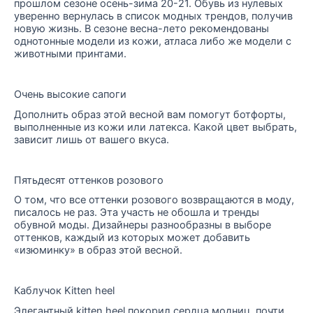
прошлом сезоне осень-зима 20-21. Обувь из нулевых
уверенно вернулась в список модных трендов, получив
новую жизнь. В сезоне весна-лето рекомендованы
однотонные модели из кожи, атласа либо же модели с
животными принтами.
Очень высокие сапоги
Дополнить образ этой весной вам помогут ботфорты,
выполненные из кожи или латекса. Какой цвет выбрать,
зависит лишь от вашего вкуса.
Пятьдесят оттенков розового
О том, что все оттенки розового возвращаются в моду,
писалось не раз. Эта участь не обошла и тренды
обувной моды. Дизайнеры разнообразны в выборе
оттенков, каждый из которых может добавить
«изюминку» в образ этой весной.
Каблучок Kitten heel
Элегантный kitten heel покорил сердца модниц, почти