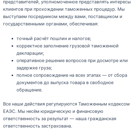
представителей
, уполномоченное представлять интересы
клиентов при прохождении таможенных процедур. Мы
выступаем посредником между вами, поставщиком и
государственными органами, обеспечивая:
точный расчёт пошлин и налогов;
корректное заполнение грузовой таможенной
декларации;
оперативное решение вопросов при досмотре или
задержке груза;
полное сопровождение на всех этапах — от сбора
документов до выпуска товара в свободное
обращение.
Все наши действия регулируются
Таможенным кодексом
ЕАЭС
. Мы несём юридическую и финансовую
ответственность за результат — наша гражданская
ответственность застрахована.