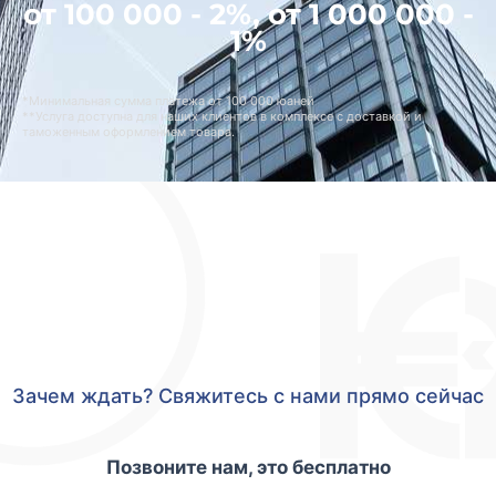
от 100 000 - 2%, от 1 000 000 -
1%
*Минимальная сумма платежа от 100 000 юаней
**Услуга доступна для наших клиентов в комплексе с доставкой и
таможенным оформлением товара.
Зачем ждать? Свяжитесь с нами прямо сейчас
Позвоните нам, это бесплатно