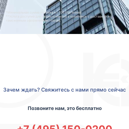
*Минимальная сумма платежа от 100 000 юаней
**Услуга доступна для наших клиентов в комплексе с доставкой и
таможенным оформлением товара.
Зачем ждать? Свяжитесь с нами прямо сейчас
Позвоните нам, это бесплатно