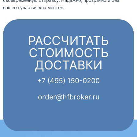
своевременную отправку. Надёжно, прозрачно и без
вашего участия «на месте».
РАССЧИТАТЬ
СТОИМОСТЬ
ДОСТАВКИ
+7 (495) 150-0200
order@hfbroker.ru