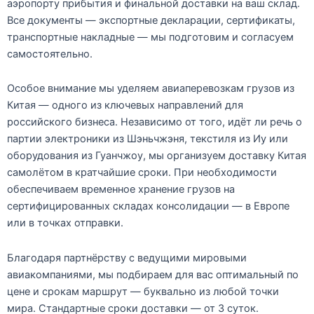
аэропорту прибытия и финальной доставки на ваш склад.
Все документы — экспортные декларации, сертификаты,
транспортные накладные — мы подготовим и согласуем
самостоятельно.
Особое внимание мы уделяем
авиаперевозкам грузов из
Китая
— одного из ключевых направлений для
российского бизнеса. Независимо от того, идёт ли речь о
партии электроники из Шэньчжэня, текстиля из Иу или
оборудования из Гуанчжоу, мы организуем доставку
Китая
самолётом
в кратчайшие сроки. При необходимости
обеспечиваем временное
хранение грузов
на
сертифицированных складах консолидации — в Европе
или в точках отправки.
Благодаря партнёрству с ведущими мировыми
авиакомпаниями, мы подбираем для вас оптимальный по
цене и срокам маршрут — буквально из любой точки
мира. Стандартные сроки доставки — от
3 суток
.