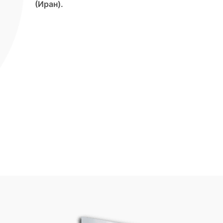
(Иран).