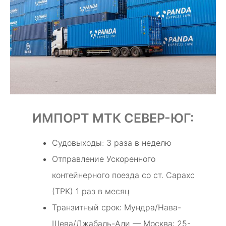
ИМПОРТ МТК СЕВЕР-ЮГ:
Судовыходы: 3 раза в неделю
Отправление Ускоренного
контейнерного поезда со ст. Сарахс
(ТРК) 1 раз в месяц
Транзитный срок: Мундра/Нава-
Шева/Джабаль-Али — Москва: 25-