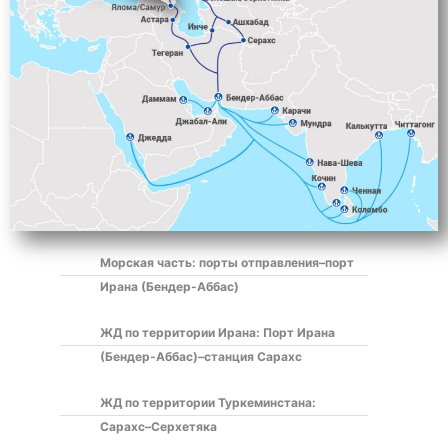
Морская часть: порты отправления–порт
Ирана (Бендер-Аббас)
ЖД по территории Ирана: Порт Ирана
(Бендер-Аббас)–станция Сарахс
ЖД по территории Туркеминстана:
Сарахс–Серхетяка