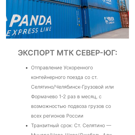
ЭКСПОРТ МТК СЕВЕР-ЮГ:
Отправление Ускоренного
контейнерного поезда со ст.
Селятино/Челябинск-Грузовой или
Формачево 1-2 раз в месяц, с
возможностью подвоза грузов со
всех регионов России
Транзитный срок: Ст. Селятино —
Мундра/Нава-Шева/Джабаль-Али