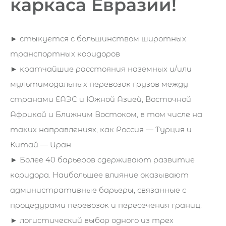
каркаса Евразии!
► стыкуется с большинством широтных
транспортных коридоров
► кратчайшие расстояния наземных и/или
мультимодальных перевозок грузов между
странами ЕАЭС и Южной Азией, Восточной
Африкой и Ближним Востоком, в том числе на
таких направлениях, как Россия — Турция и
Китай — Иран
► Более 40 барьеров сдерживают развитие
коридора. Наибольшее влияние оказывают
административные барьеры, связанные с
процедурами перевозок и пересечения границ.
► логистический выбор одного из трех