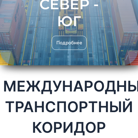
СЕВЕР -
ЮГ
Подробнее
МЕЖДУНАРОДН
ТРАНСПОРТНЫЙ
КОРИДОР