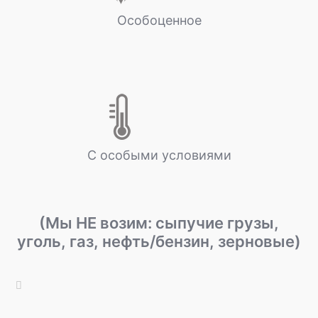
Особоценное
С особыми условиями
(Мы НЕ возим: сыпучие грузы,
уголь, газ, нефть/бензин, зерновые)