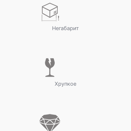
Негабарит
Хрупкое