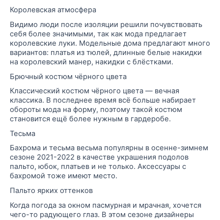
Королевская атмосфера
Видимо люди после изоляции решили почувствовать
себя более значимыми, так как мода предлагает
королевские луки. Модельные дома предлагают много
вариантов: платья из тюлей, длинные белые накидки
на королевский манер, накидки с блёстками.
Брючный костюм чёрного цвета
Классический костюм чёрного цвета — вечная
классика. В последнее время всё больше набирает
обороты мода на форму, поэтому такой костюм
становится ещё более нужным в гардеробе.
Тесьма
Бахрома и тесьма весьма популярны в осенне-зимнем
сезоне 2021-2022 в качестве украшения подолов
пальто, юбок, платьев и не только. Аксессуары с
бахромой тоже имеют место.
Пальто ярких оттенков
Когда погода за окном пасмурная и мрачная, хочется
чего-то радующего глаз. В этом сезоне дизайнеры