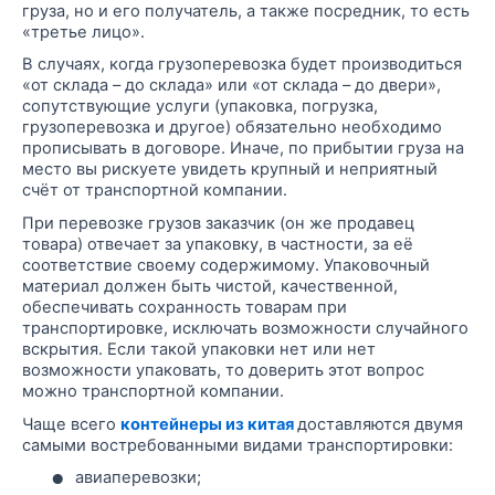
груза, но и его получатель, а также посредник, то есть
«третье лицо».
В случаях, когда грузоперевозка будет производиться
«от склада – до склада» или «от склада – до двери»,
сопутствующие услуги (упаковка, погрузка,
грузоперевозка и другое) обязательно необходимо
прописывать в договоре. Иначе, по прибытии груза на
место вы рискуете увидеть крупный и неприятный
счёт от транспортной компании.
При перевозке грузов заказчик (он же продавец
товара) отвечает за упаковку, в частности, за её
соответствие своему содержимому. Упаковочный
материал долж
ен
быть чистой, качественной,
обеспечивать сохранность товарам при
транспортировке, исключать возможности случайного
вскрытия. Если такой упаковки нет или нет
возможности упаковать, то доверить этот вопрос
можно транспортной компании.
Чаще всего
контейнеры из китая
доставляются двумя
самыми востребованными видами транспортировки:
•
авиаперевозки;