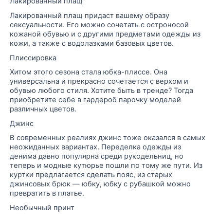
Лакированный плащ
Лакированный плащ придаст вашему образу
сексуальности. Его можно сочетать с остроносой
кожаной обувью и с другими предметами одежды из
кожи, а также с водолазками базовых цветов.
Плиссировка
Хитом этого сезона стала юбка-плиссе. Она
универсальна и прекрасно сочетается с верхом и
обувью любого стиля. Хотите быть в тренде? Тогда
приобретите себе в гардероб парочку моделей
различных цветов.
Джинс
В современных реалиях
джинс
тоже оказался в самых
неожиданных вариантах. Переделка одежды из
денима
давно популярна среди рукодельниц, но
теперь и модные кутюрье пошли по тому же пути. Из
куртки предлагается сделать пояс, из старых
джинсовых брюк — юбку, юбку с рубашкой можно
превратить в платье.
Необычный
принт