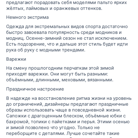
предлагают порадовать себя моделями пальто ярких
жёлтых,
лаймовых
и оранжевых оттенков.
Немного экстрима
Одежда для экстремальных видов спорта достаточно
быстро завоевала популярность среди модников и
модниц. Осенне-зимний сезон не стал исключением.
Есть подозрение, что и дальше этот стиль будет идти
рука об руку с модными трендами.
Варежки
На смену прошлогодним перчаткам этой зимой
приходят варежки. Они могут быть разными:
объёмными, длинными, меховыми, вязанными.
Праздничное настроение
В надежде на восстановление ритма жизни на уровень
до ограничений, дизайнеры предлагают праздничные
образы использовать чаще в повседневной жизни.
Сапожки с драгоценным блеском, объёмные юбки с
бахромой, топики с
пайетками
и перья. Этими осенью
и зимой позволено что угодно. Только не
переборщите с деталями. Лучше сочетайте такие