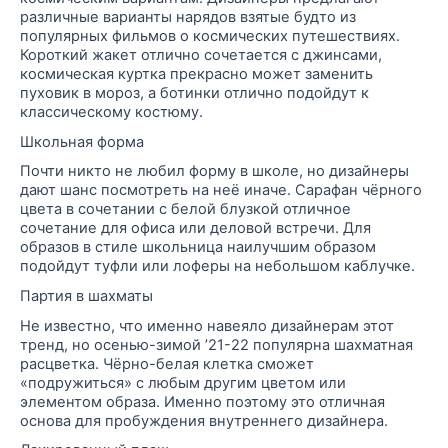
различные варианты
нарядов
взятые будто из
популярных фильмов о космических путешествиях.
Короткий жакет отлично сочетается с джинсами,
космическая куртка прекрасно может заменить
пуховик в мороз, а ботинки отлично подойдут к
классическому костюму.
Школьная форма
Почти никто не любил форму в школе, но дизайнеры
дают шанс посмотреть на неё иначе. Сарафан чёрного
цвета в сочетании с белой блузкой отличное
сочетание для офиса или деловой встречи. Для
образов в стиле школьница наилучшим образом
подойдут туфли или
лоферы
на небольшом каблучке.
Партия в шахматы
Не известно, что именно навеяло дизайнерам этот
тренд, но осенью-зимой ’21-22 популярна шахматная
расцветка. Чёрно-белая клетка сможет
«подружиться» с любым другим цветом или
элементом образа. Именно поэтому это отличная
основа для пробуждения внутреннего дизайнера.