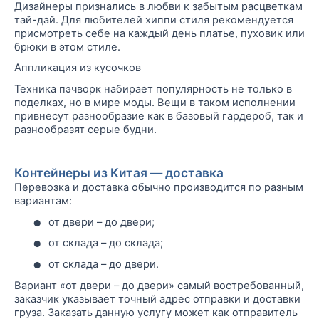
Дизайнеры признались в любви к забытым расцветкам
тай-дай. Для любителей хиппи стиля рекомендуется
присмотреть себе на каждый день платье, пуховик или
брюки в этом стиле.
Аппликация из кусочков
Техника
пэчворк
набирает популярность не только в
поделках, но в мире моды. Вещи в таком исполнении
привнесут разнообразие как в базовый гардероб, так и
разнообразят серые будни.
Контейнеры из Китая — доставка
Перевозка и доставка обычно производится по разным
вариантам:
•
от двери – до двери;
•
от склада – до склада;
•
от склада – до двери.
Вариант «от двери – до двери» самый востребованный,
заказчик указывает точный адрес отправки и доставки
груза. Заказать данную услугу может как отправитель