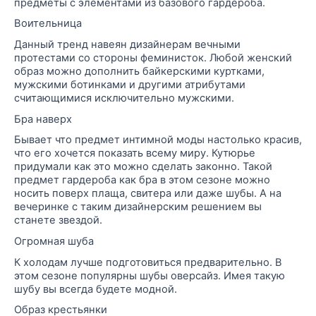
предметы с элементами из базового гардероба.
Воительница
Данный тренд навеян дизайнерам вечными
протестами со стороны феминисток. Любой женский
образ можно дополнить
байкерскими
куртками,
мужскими ботинками и другими атрибутами
считающимися исключительно мужскими.
Бра наверх
Бывает
что предмет интимной моды настолько красив,
что его хочется показать всему миру. Кутюрье
придумали как это можно сделать законно. Такой
предмет гардероба как бра в этом сезоне можно
носить поверх плаща, свитера или даже шубы. А на
вечеринке с таким дизайнерским решением вы
станете звездой.
Огромная шуба
К холодам лучше подготовиться предварительно. В
этом сезоне популярны шубы
оверсайз
. Имея такую
шубу
вы всегда будете модной.
Образ крестьянки