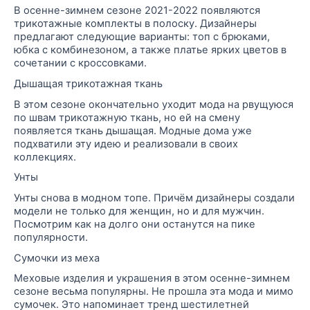
В осенне-зимнем сезоне 2021-2022 появляются
трикотажные комплекты в полоску. Дизайнеры
предлагают следующие варианты: топ с брюками,
юбка с комбинезоном, а также платье ярких цветов в
сочетании с кроссовками.
Дышащая трикотажная ткань
В этом сезоне окончательно уходит мода на рвущуюся
по швам трикотажную ткань, но ей на смену
появляется ткань дышащая. Модные дома уже
подхватили эту идею и реализовали в своих
коллекциях.
Унты
Унты снова в модном топе. Причём дизайнеры создали
модели не только для женщин, но и для мужчин.
Посмотрим
как на долго они останутся на пике
популярности.
Сумочки из меха
Меховые изделия и украшения в этом осенне-зимнем
сезоне весьма популярны. Не прошла эта мода и мимо
сумочек. Это напоминает тренд шестилетней