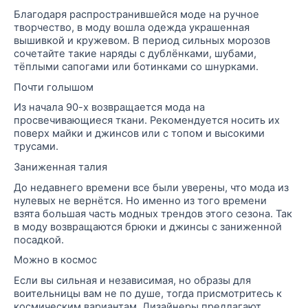
Благодаря распространившейся моде на ручное
творчество, в моду вошла
одежда
украшенная
вышивкой и кружевом. В период сильных морозов
сочетайте такие наряды с дублёнками, шубами,
тёплыми сапогами или ботинками со шнурками.
Почти голышом
Из начала 90-х возвращается мода на
просвечивающиеся ткани. Рекомендуется носить их
поверх майки и джинсов или с топом и высокими
трусами.
Заниженная талия
До недавнего времени все были уверены, что мода из
нулевых не вернётся. Но именно из того времени
взята большая часть модных трендов этого сезона. Так
в моду возвращаются брюки и джинсы с заниженной
посадкой.
Можно в космос
Если вы сильная и независимая, но образы для
воительницы вам не по душе, тогда присмотритесь к
космическим вариантам. Дизайнеры предлагают