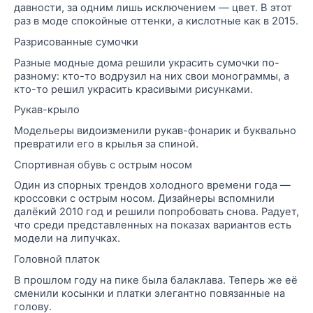
давности, за одним лишь исключением — цвет. В этот
раз в моде спокойные оттенки, а кислотные как в 2015.
Разрисованные сумочки
Разные модные дома решили украсить сумочки по-
разному: кто-то водрузил на них свои монограммы, а
кто-то решил украсить красивыми рисунками.
Рукав-крыло
Модельеры видоизменили рукав-фонарик и буквально
превратили его в крылья за спиной.
Спортивная обувь с острым носом
Один из спорных трендов холодного времени года —
кроссовки с острым носом. Дизайнеры вспомнили
далёкий 2010 год и решили попробовать снова. Радует,
что среди представленных на показах вариантов есть
модели на липучках.
Головной платок
В прошлом году на пике была
балаклава
. Теперь же её
сменили косынки и платки элегантно повязанные на
голову.