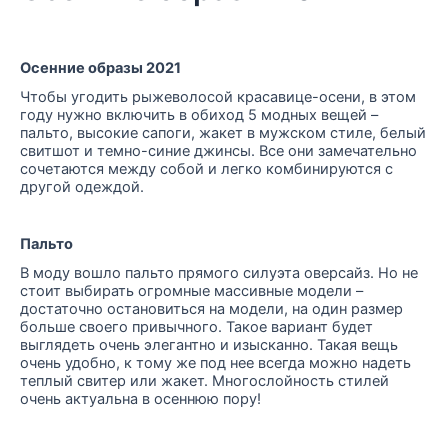
Осенние образы 2021
Чтобы угодить рыжеволосой красавице-осени, в этом
году нужно включить в обиход 5 модных вещей –
пальто, высокие сапоги, жакет в мужском стиле, белый
свитшот и темно-синие джинсы. Все они замечательно
сочетаются между собой и легко комбинируются с
другой одеждой.
Пальто
В моду вошло пальто прямого силуэта оверсайз. Но не
стоит выбирать огромные массивные модели –
достаточно остановиться на модели, на один размер
больше своего привычного. Такое вариант будет
выглядеть очень элегантно и изысканно. Такая вещь
очень удобно, к тому же под нее всегда можно надеть
теплый свитер или жакет. Многослойность стилей
очень актуальна в осеннюю пору!