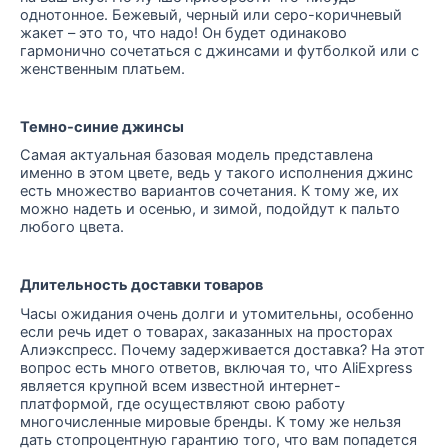
однотонное. Бежевый, черный или серо-коричневый
жакет – это то, что надо! Он будет одинаково
гармонично сочетаться с джинсами и футболкой или с
женственным платьем.
Темно-синие джинсы
Самая актуальная базовая модель представлена
именно в этом цвете, ведь у такого исполнения джинс
есть множество вариантов сочетания. К тому же, их
можно надеть и осенью, и зимой, подойдут к пальто
любого цвета.
Длительность доставки товаров
Часы ожидания очень долги и утомительны, особенно
если речь идет о товарах, заказанных на просторах
Алиэкспресс. Почему задерживается доставка? На этот
вопрос есть много ответов, включая то, что AliExpress
является крупной всем известной интернет-
платформой, где осуществляют свою работу
многочисленные мировые бренды. К тому же нельзя
дать стопроцентную гарантию того, что вам попадется