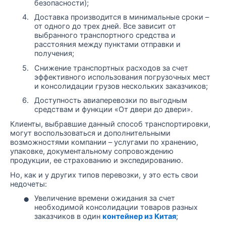
безопасности);
4.
Доставка производится в минимальные сроки –
от одного до трех дней. Все зависит от
выбранного транспортного средства и
расстояния между пунктами отправки и
получения;
5.
Снижение транспортных расходов за счет
эффективного использования погрузочных мест
и консолидации грузов нескольких заказчиков;
6.
Доступность авиаперевозки по выгодным
средствам и функции «От двери до двери».
Клиенты, выбравшие данный способ транспортировки,
могут воспользоваться и дополнительными
возможностями компании – услугами по хранению,
упаковке, документальному сопровождению
продукции, ее страхованию и экспедированию.
Но, как и у других типов перевозки, у это есть свои
недочеты:
•
Увеличение времени ожидания за счет
необходимой консолидации товаров разных
заказчиков в один
контейнер из Китая
;