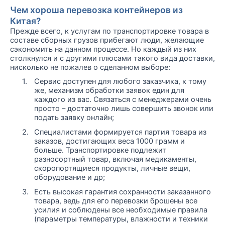
Чем хороша перевозка контейнеров из
Китая?
Прежде всего, к услугам по транспортировке товара в
составе сборных грузов прибегают люди, желающие
сэкономить на данном процессе. Но каждый из них
столкнулся и с другими плюсами такого вида доставки,
нисколько не пожалев о сделанном выборе:
1.
Сервис доступен для любого заказчика, к тому
же, механизм обработки заявок един для
каждого из вас. Связаться с менеджерами очень
просто – достаточно лишь совершить звонок или
подать заявку онлайн;
2.
Специалистами формируется партия товара из
заказов, достигающих веса 1000 грамм и
больше. Транспортировке подлежит
разносортный товар, включая медикаменты,
скоропортящиеся продукты, личные вещи,
оборудование и др;
3.
Есть высокая гарантия сохранности заказанного
товара, ведь для его перевозки брошены все
усилия и соблюдены все необходимые правила
(параметры температуры, влажности и техники