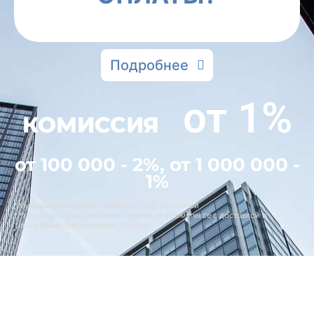
Подробнее
от 1%
КОМИССИЯ
от 100 000 - 2%, от 1 000 000 -
1%
*Минимальная сумма платежа от 100 000 юаней
**Услуга доступна для наших клиентов в комплексе с доставкой и
таможенным оформлением товара.