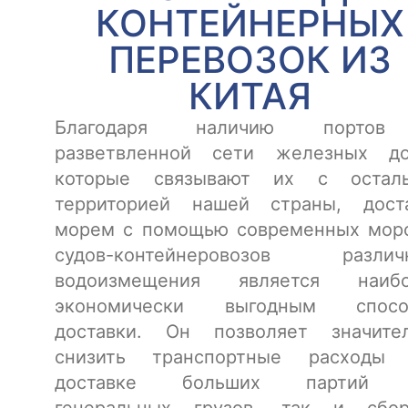
КОНТЕЙНЕРНЫХ
ПЕРЕВОЗОК ИЗ
КИТАЯ
Благодаря наличию порто
разветвленной сети железных до
которые связывают их с осталь
территорией нашей страны, дост
морем с помощью современных мор
судов-контейнеровозов различн
водоизмещения является наибо
экономически выгодным спосо
доставки. Он позволяет значите
снизить транспортные расходы 
доставке больших партий 
генеральных грузов, так и сбо