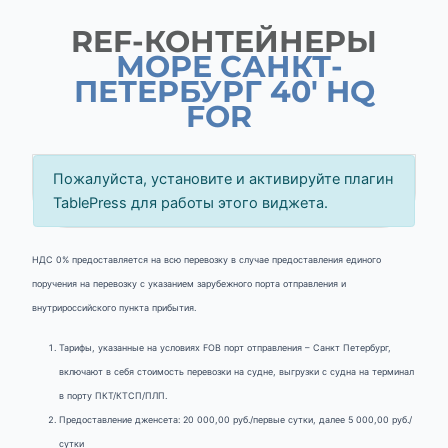
REF-КОНТЕЙНЕРЫ
МОРЕ САНКТ-
ПЕТЕРБУРГ 40' HQ
FOR
Пожалуйста, установите и активируйте плагин
TablePress для работы этого виджета.
НДС 0% предоставляется на всю перевозку в случае предоставления единого
поручения на перевозку с указанием зарубежного порта отправления и
внутрироссийского пункта прибытия.
Тарифы, указанные на условиях FOB порт отправления – Санкт Петербург,
включают в себя стоимость перевозки на судне, выгрузки с судна на терминал
в порту ПКТ/КТСП/ПЛП.
Предоставление дженсета: 20 000,00 руб./первые сутки, далее 5 000,00 руб./
сутки