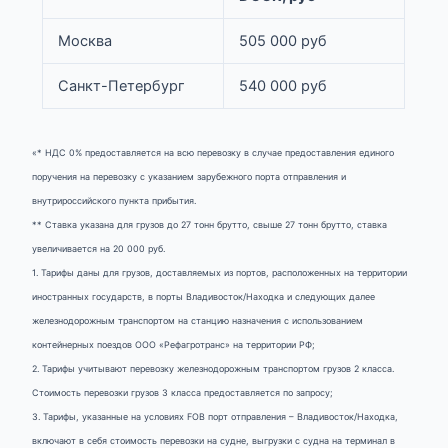
Москва
505 000 руб
Санкт-Петербург
540 000 руб
«* НДС 0% предоставляется на всю перевозку в случае предоставления единого
поручения на перевозку с указанием зарубежного порта отправления и
внутрироссийского пункта прибытия.
** Ставка указана для грузов до 27 тонн брутто, свыше 27 тонн брутто, ставка
увеличивается на 20 000 руб.
1. Тарифы даны для грузов, доставляемых из портов, расположенных на территории
иностранных государств, в порты Владивосток/Находка и следующих далее
железнодорожным транспортом на станцию назначения с использованием
контейнерных поездов ООО «Рефагротранс» на территории РФ;
2. Тарифы учитывают перевозку железнодорожным транспортом грузов 2 класса.
Стоимость перевозки грузов 3 класса предоставляется по запросу;
3. Тарифы, указанные на условиях FOB порт отправления – Владивосток/Находка,
включают в себя стоимость перевозки на судне, выгрузки с судна на терминал в