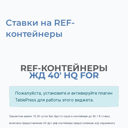
Ставки на REF-
контейнеры
REF-КОНТЕЙНЕРЫ
ЖД 40' HQ FOR
Пожалуйста, установите и активируйте плагин
TablePress для работы этого виджета.
Транзитное время: 15-20 суток Вес брутто груза в контейнере до 26 т В ставку
включено предоставление 40 фут реф контейнера предосталвение ж/д подживного