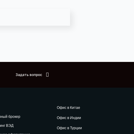
Задать вопрос
Офис в Китае
нный брокер
Офис в Индии
инг ВЭД
Офис в Турции