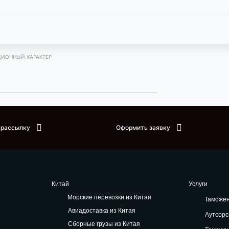
ЦИОННЫЙ ХАРАКТЕР
 рассылку
Оформить заявку
Китай
Услуги
Морские перевозки из Китая
Таможе
Авиадоставка из Китая
Аутсорс
Сборные грузы из Китая