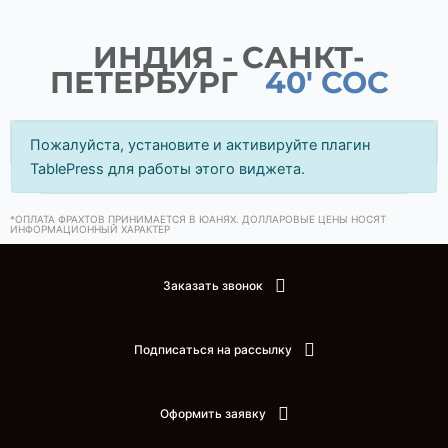
ИНДИЯ - САНКТ-
ПЕТЕРБУРГ
40' COC
Пожалуйста, установите и активируйте плагин
TablePress для работы этого виджета.
*ОПЛАТА ФРАХТОВ ПРИНИМАЕТСЯ В ЮАНЯХ. ДОЛЛАРОВЫЕ ЦЕНЫ НОСЯТ
ИНФОРМАЦИОННЫЙ ХАРАКТЕР
Заказать звонок
Подписаться на рассылку
Оформить заявку