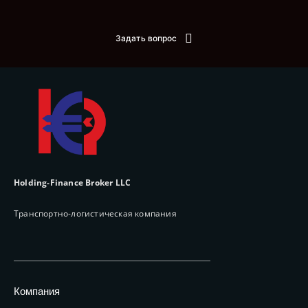
Задать вопрос
Holding-Finance Broker LLC
Транспортно-логистическая компания
Компания