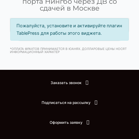
порта Нингбо через ДВ со
сдачей в Москве
Пожалуйста, установите и активируйте плагин
TablePress для работы этого виджета.
*ОПЛАТА ФРАХТОВ ПРИНИМАЕТСЯ В ЮАНЯХ. ДОЛЛАРОВЫЕ ЦЕНЫ НОСЯТ
ИНФОРМАЦИОННЫЙ ХАРАКТЕР
Заказать звонок
Подписаться на рассылку
Оформить заявку