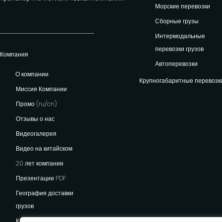
Морские перевозки
Сборные грузы
Интермодальные
перевозки грузов
Компания
Автоперевозки
О компании
Крупногабаритные перевозк
Миссия Компании
Промо (ru/cn)
Отзывы о нас
Видеогалерея
Видео на китайском
20 лет компании
Презентации PDF
География доставки
грузов
Карьера