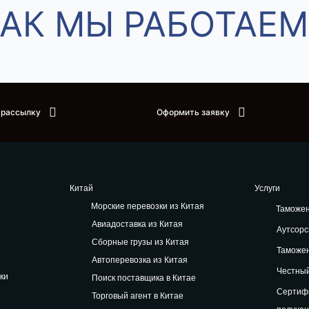
АК МЫ РАБОТАЕМ
 рассылку
Оформить заявку
Китай
Услуги
Морские перевозки из Китая
Таможе
Авиадоставка из Китая
Аутсорс
Сборные грузы из Китая
Таможе
Автоперевозка из Китая
Честный
ки
Поиск поставщика в Китае
Сертифи
Торговый агент в Китае