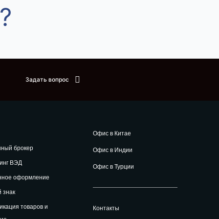
?
Задать вопрос
Офис в Китае
нный брокер
Офис в Индии
инг ВЭД
Офис в Турции
нное оформление
 знак
кация товаров и
Контакты