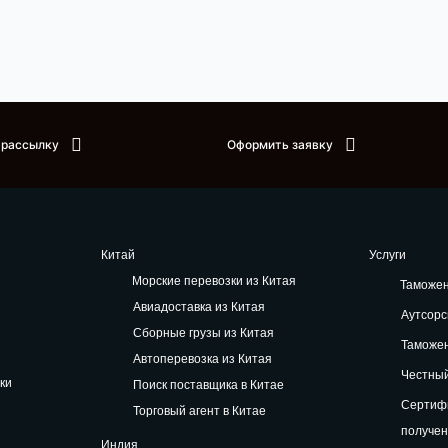
 рассылку
Оформить заявку
Китай
Услуги
Морские перевозки из Китая
Таможе
Авиадоставка из Китая
Аутсорс
Сборные грузы из Китая
Таможе
Автоперевозка из Китая
Честный
ки
Поиск поставщика в Китае
Сертифи
Торговый агент в Китае
получе
Индия