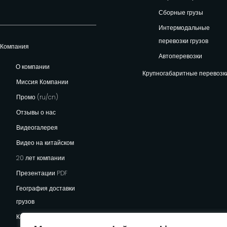
Сборные грузы
Интермодальные
перевозки грузов
Компания
Автоперевозки
О компании
Крупногабаритные перевозк
Миссия Компании
Промо (ru/cn)
Отзывы о нас
Видеогалерея
Видео на китайском
20 лет компании
Презентации PDF
География доставки
грузов
Карьера