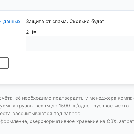
х данных
Защита от спама. Сколько будет
2-1=
счёта, её необходимо подтвердить у менеджера компа
уемых грузов, весом до 1500 кг/одно грузовое место
еста рассчитываются под запрос
оформление, сверхнормативное хранение на СВХ, затр