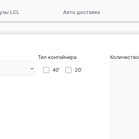
узы LCL
Авто доставка
Тип контейнера
Количество
40'
20'