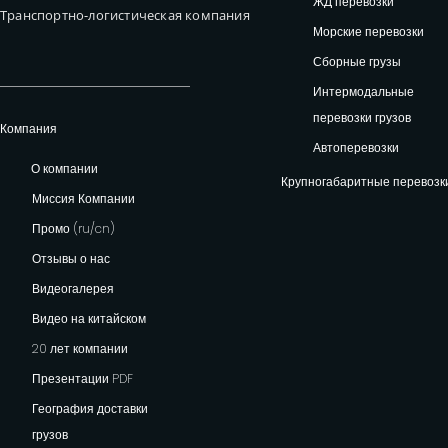
ЖД перевозки
Транспортно-логистическая компания
Морские перевозки
Сборные грузы
Интермодальные
перевозки грузов
Компания
Автоперевозки
О компании
Крупногабаритные перевозк
Миссия Компании
Промо (ru/cn)
Отзывы о нас
Видеогалерея
Видео на китайском
20 лет компании
Презентации PDF
География доставки
грузов