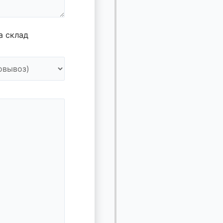
а склад