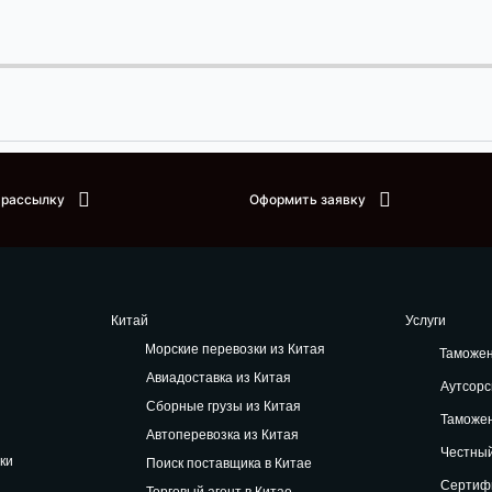
 рассылку
Оформить заявку
Китай
Услуги
Морские перевозки из Китая
Таможе
Авиадоставка из Китая
Аутсорс
Сборные грузы из Китая
Таможе
Автоперевозка из Китая
Честный
ки
Поиск поставщика в Китае
Сертифи
Торговый агент в Китае