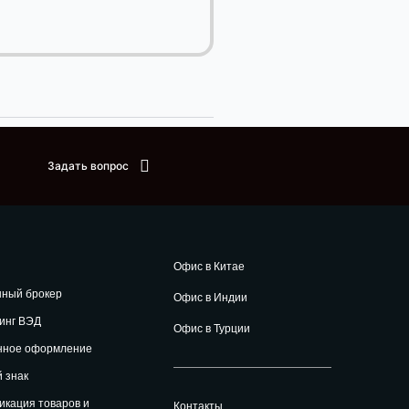
Задать вопрос
Офис в Китае
нный брокер
Офис в Индии
инг ВЭД
Офис в Турции
нное оформление
 знак
кация товаров и
Контакты