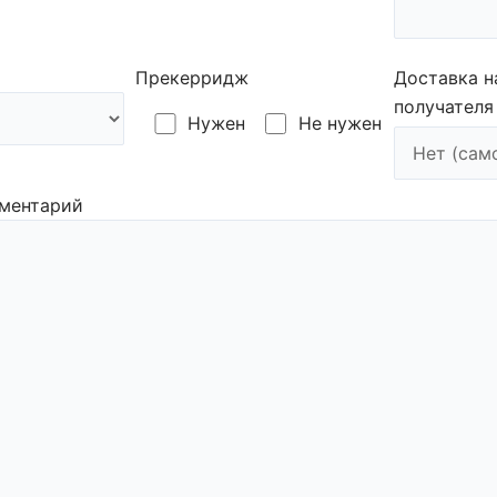
Прекерридж
Доставка н
получателя
Нужен
Не нужен
ментарий