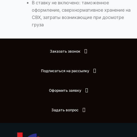
В ставку не включено: таможенное
оформление, сверхнормативное хранение на
СВХ, затраты возникающие при досмотре
груза
Заказать звонок
Подписаться на рассылку
Оформить заявку
Задать вопрос