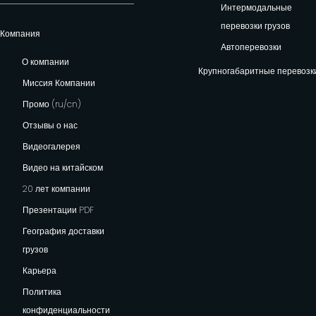
Интермодальные
перевозки грузов
Компания
Автоперевозки
О компании
Крупногабаритные перевозк
Миссия Компании
Промо (ru/cn)
Отзывы о нас
Видеогалерея
Видео на китайском
20 лет компании
Презентации PDF
География доставки
грузов
Карьера
Политика
конфиденциальности