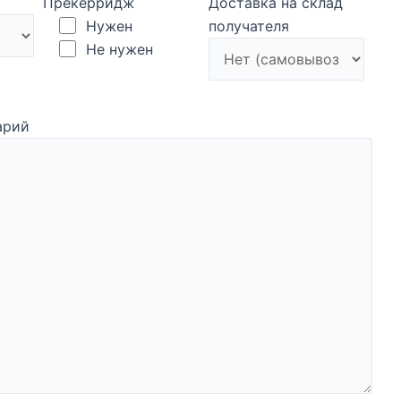
Прекерридж
Доставка на склад
Нужен
получателя
Не нужен
арий