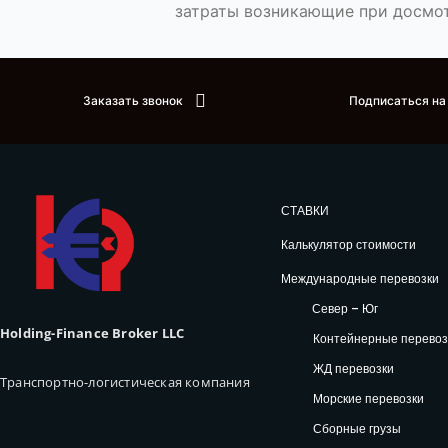
затраты возникающие при досмот
Заказать звонок
Подписаться на
СТАВКИ
Калькулятор стоимости
Международные перевозки
Север – Юг
Holding-Finance Broker LLC
Контейнерные перевоз
ЖД перевозки
Транспортно-логистическая компания
Морские перевозки
Сборные грузы