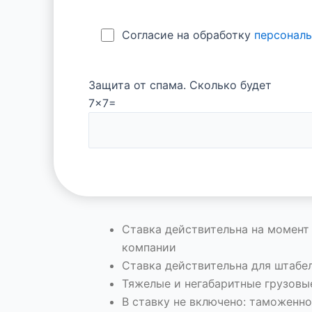
Согласие на обработку
персонал
Защита от спама. Сколько будет
7x7=
Ставка действительна на момент
компании
Ставка действительна для штабел
Тяжелые и негабаритные грузовы
В ставку не включено: таможенн