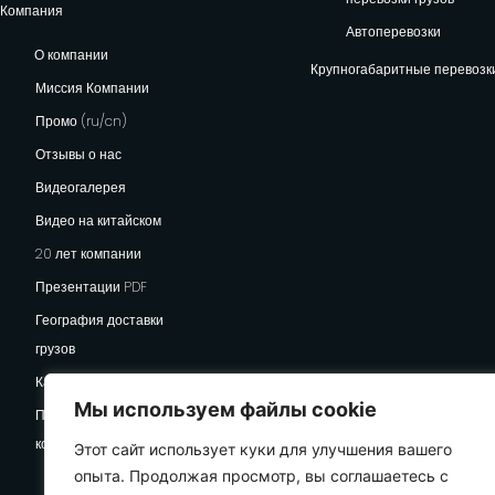
Компания
Автоперевозки
О компании
Крупногабаритные перевозк
Миссия Компании
Промо (ru/cn)
Отзывы о нас
Видеогалерея
Видео на китайском
20 лет компании
Презентации PDF
География доставки
грузов
Карьера
Мы используем файлы cookie
Политика
конфиденциальности
Этот сайт использует куки для улучшения вашего
опыта. Продолжая просмотр, вы соглашаетесь с