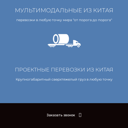
МУЛЬТИМОДАЛЬНЫЕ ИЗ КИТАЯ
перевозки в любую точку мира "от порога до порога"
ПРОЕКТНЫЕ ПЕРЕВОЗКИ ИЗ КИТАЯ
Крупногабаритный сверхтяжелый груз в любую точку
Заказать звонок